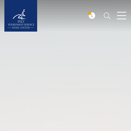
Suchen
Insel Sylt
MELDUNG