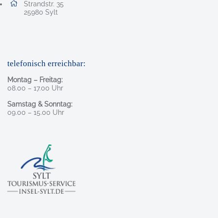
Adresse:
Strandstr. 35
, 2 5 9 8 0
25980
Sylt
telefonisch erreichbar:
Montag – Freitag:
08.00 – 17.00 Uhr
Samstag & Sonntag:
09.00 – 15.00 Uhr