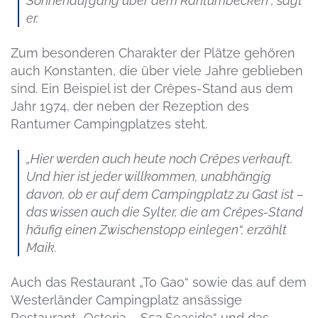
Sonnenaufgang über dem Rantumbecken“, sagt
er.
Zum besonderen Charakter der Plätze gehören
auch Konstanten, die über viele Jahre geblieben
sind. Ein Beispiel ist der Crêpes-Stand aus dem
Jahr 1974, der neben der Rezeption des
Rantumer Campingplatzes steht.
„Hier werden auch heute noch Crêpes verkauft.
Und hier ist jeder willkommen, unabhängig
davon, ob er auf dem Campingplatz zu Gast ist –
das wissen auch die Sylter, die am Crêpes-Stand
häufig einen Zwischenstopp einlegen“, erzählt
Maik.
Auch das Restaurant „To Gao“ sowie das auf dem
Westerländer Campingplatz ansässige
Restaurant „Osteria – S52 Seaside“ und das