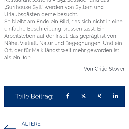
„Surfhouse Sylt“ werden von Syltern und
Urlaubsgästen gerne besucht.
So bleibt am Ende ein Bild, das sich nicht in eine
einfache Beschreibung pressen lässt. Ein
Arbeitsleben auf der Insel, das geprägt ist von
Nähe, Vielfalt, Natur und Begegnungen. Und ein
Ort, der für Maik längst weit mehr geworden ist
als ein Job.
Von
Gritje Stöver
Teile Beitrag:
Teilen auf Facebook
Teilen auf X
Teilen auf 
Teil
ÄLTERE