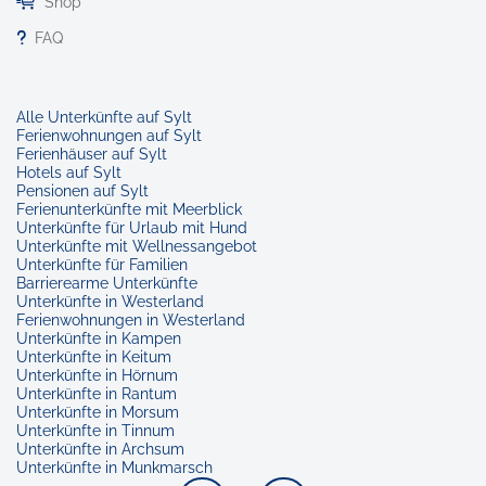
Shop
FAQ
Alle Unterkünfte auf Sylt
Ferienwohnungen auf Sylt
Ferienhäuser auf Sylt
Hotels auf Sylt
Pensionen auf Sylt
Ferienunterkünfte mit Meerblick
Unterkünfte für Urlaub mit Hund
Unterkünfte mit Wellnessangebot
Unterkünfte für Familien
Barrierearme Unterkünfte
Unterkünfte in Westerland
Ferienwohnungen in Westerland
Unterkünfte in Kampen
Unterkünfte in Keitum
Unterkünfte in Hörnum
Unterkünfte in Rantum
Unterkünfte in Morsum
Unterkünfte in Tinnum
Unterkünfte in Archsum
Unterkünfte in Munkmarsch