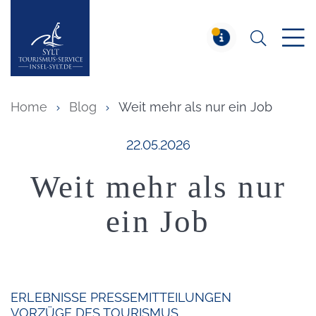
Suchen
Insel Sylt
MELDUNG
Home
Blog
Weit mehr als nur ein Job
Veröffentlicht am:
22.05.2026
Weit mehr als nur
ein Job
ERLEBNISSE
PRESSEMITTEILUNGEN
VORZÜGE DES TOURISMUS