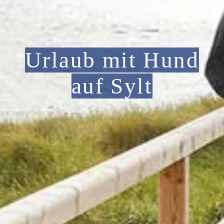
Urlaub mit Hund
auf Sylt