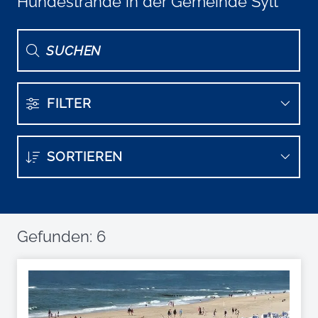
Hundestrände in der Gemeinde Sylt
FILTER
SORTIEREN
Gefunden: 6