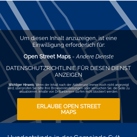
Um diesen Inhalt anzuzeigen, ist eine
Einwilligung erforderlich für:
Open Street Maps
-
Andere Dienste
DATENSCHUTZRICHTLINIE FÜR DIESEN DIENST
ANZEIGEN
Wichtiger Hinweis:
Wenn der Inhalt nach der Aktivierung immer noch nicht angezeigt
wird, überprüfen Sie bitte Ihre Browsereinstellungen oder versuchen Sie, die Seite zu
aktualisieren. Inhalte von Drittanbietern dürfen nicht blockiert werden.
ERLAUBE OPEN STREET
MAPS
Sie willigen in die Verwendung des oben genannten Dienstes ein.