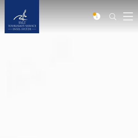
Suchen
Insel Sylt
MELDUNG