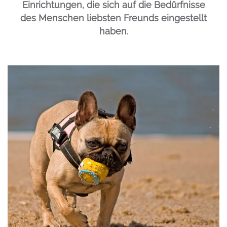
Einrichtungen, die sich auf die Bedürfnisse
des Menschen liebsten Freunds eingestellt
haben.