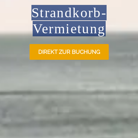
Strandkorb-
Vermietung
DIREKT ZUR BUCHUNG