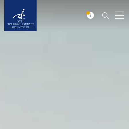
Suchen
Insel Sylt
MELDUNG