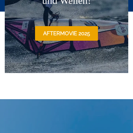
und Wellen!
Ende des überlappenden Inhaltsblocks
AFTERMOVIE 2025
Einleitung
Inhalt