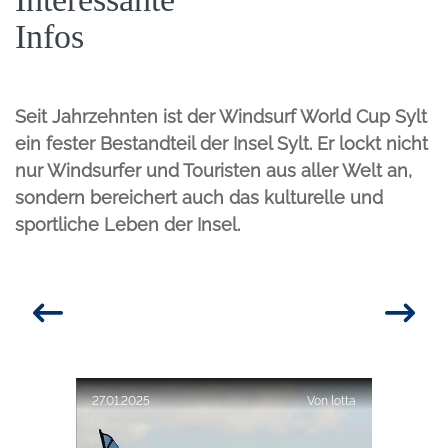
Infos
Seit Jahrzehnten ist der Windsurf World Cup Sylt
ein fester Bestandteil der Insel Sylt. Er lockt nicht
nur Windsurfer und Touristen aus aller Welt an,
sondern bereichert auch das kulturelle und
sportliche Leben der Insel.
Veröffentlicht am:
27.01.2025
Von
lotta