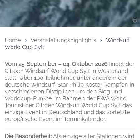
Home
Veranstaltungshighlights
Windsurf
World Cup Sylt
Inhalt
Vom 25. September – 04. Oktober 2026
findet der
Citroën Windsurf World Cup Sylt in Westerland
statt! Über 100 Teilnehmer, unter anderem der
deutsche Windsurf-Star Philip Köster, kämpfen in
verschiedenen Disziplinen um den Sieg und
Worldcup-Punkte. Im Rahmen der PWA World
Tour ist der Citroën Windsurf World Cup Sylt das
einzige Event in Deutschland und das vorletzte
europäische Event im Terminkalender.
Die Besonderheit:
Als einzige aller Stationen wird