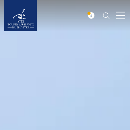
Suchen
Insel Sylt
MELDUNG