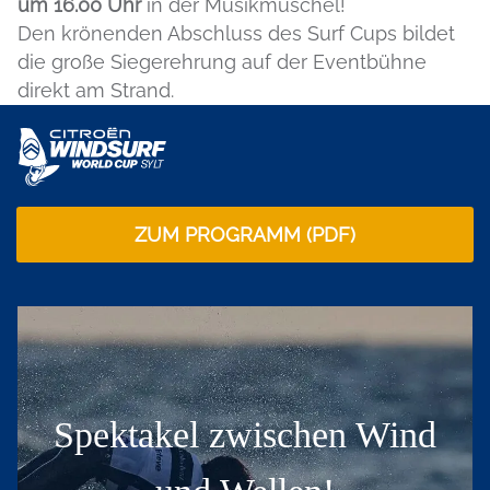
um 16.00 Uhr
in der Musikmuschel!
Den krönenden Abschluss des Surf Cups bildet
die große Siegerehrung auf der Eventbühne
direkt am Strand.
ZUM PROGRAMM (PDF)
Spektakel zwischen Wind