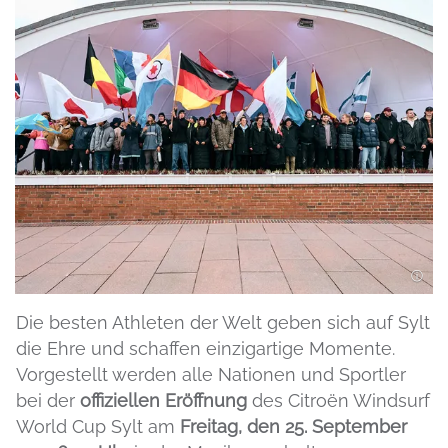
Die besten Athleten der Welt geben sich auf Sylt
die Ehre und schaffen einzigartige Momente.
Vorgestellt werden alle Nationen und Sportler
bei der
offiziellen Eröffnung
des Citroën Windsurf
World Cup Sylt am
Freitag, den 25. September