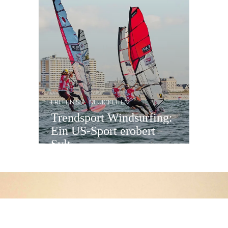
ERLEBNISSE
NEUIGKEITEN
Trendsport Windsurfing:
Ein US-Sport erobert
Sylt
Nach Oben