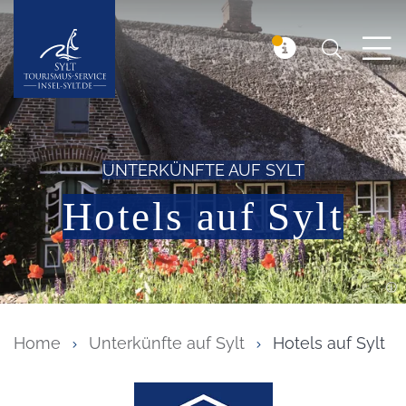
Suchen
Insel Sylt
MELDUNG
UNTERKÜNFTE AUF SYLT
Hotels auf Sylt
Home
Unterkünfte auf Sylt
Hotels auf Sylt