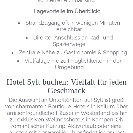
schnell erreichbar sind.
Lagevorteile im Überblick:
Strandzugang oft in wenigen Minuten
erreichbar
Direkter Anschluss an Rad- und
Spazierwege
Zentrale Nähe zu Gastronomie & Shopping
Vielfältige Freizeitmöglichkeiten in der
Umgebung
Hotel Sylt buchen: Vielfalt für jeden
Geschmack
Die Auswahl an Unterkünften auf Sylt ist groß:
von charmanten Boutique-Hotels in Keitum über
familienfreundliche Häuser in Westerland bis hin
zu exklusiven Wellnesshotels in Kampen. Ob
romantischer Kurztrip, Aktivurlaub oder eine
Auszeit mit der Familie – hier findet jeder Gast