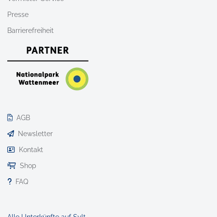
Presse
Barrierefreiheit
AGB
Newsletter
Kontakt
Shop
FAQ