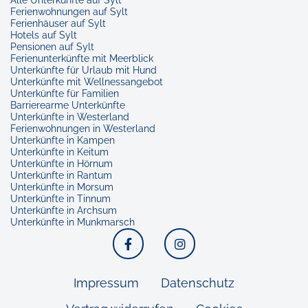
Alle Unterkünfte auf Sylt
Ferienwohnungen auf Sylt
Ferienhäuser auf Sylt
Hotels auf Sylt
Pensionen auf Sylt
Ferienunterkünfte mit Meerblick
Unterkünfte für Urlaub mit Hund
Unterkünfte mit Wellnessangebot
Unterkünfte für Familien
Barrierearme Unterkünfte
Unterkünfte in Westerland
Ferienwohnungen in Westerland
Unterkünfte in Kampen
Unterkünfte in Keitum
Unterkünfte in Hörnum
Unterkünfte in Rantum
Unterkünfte in Morsum
Unterkünfte in Tinnum
Unterkünfte in Archsum
Unterkünfte in Munkmarsch
Facebook
Instagram
Impressum
Datenschutz