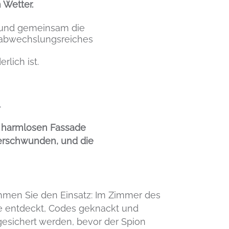
 Wetter.
en und gemeinsam die
n abwechslungsreiches
lich ist.
l
er harmlosen Fassade
 verschwunden, und die
hmen Sie den Einsatz: Im Zimmer des
 entdeckt, Codes geknackt und
gesichert werden, bevor der Spion