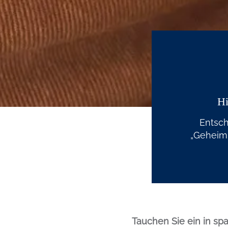
Hi
Entsch
„Geheimn
Tauchen Sie ein in s