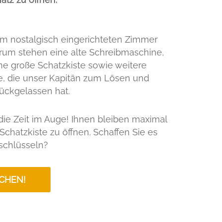
nem nostalgisch eingerichteten Zimmer
rum stehen eine alte Schreibmaschine,
ine große Schatzkiste sowie weitere
, die unser Kapitän zum Lösen und
ückgelassen hat.
die Zeit im Auge! Ihnen bleiben maximal
Schatzkiste zu öffnen. Schaffen Sie es
schlüsseln?
CHEN!