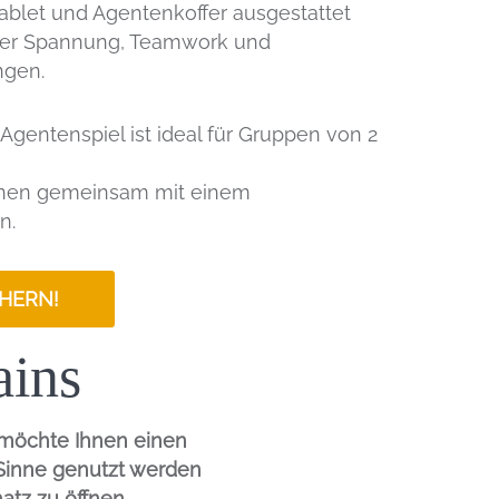
tablet und Agentenkoffer ausgestattet
ller Spannung, Teamwork und
ngen.
entenspiel ist ideal für Gruppen von 2
nnen gemeinsam mit einem
n.
CHERN!
ains
 möchte Ihnen einen
 Sinne genutzt werden
atz zu öffnen.