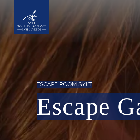
Insel Sylt
ESCAPE ROOM SYLT
Escape G