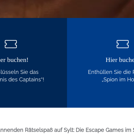
er buchen!
Hier buch
lüsseln Sie das
Enthüllen Sie die
is des Captains“!
„Spion im Ho
Einleitung
pannenden Rätselspaß auf Sylt: Die Escape Games im