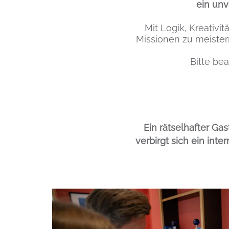
ein unv
Inhalt
Mit Logik, Kreativi
Missionen zu meister
Bitte be
Ein rätselhafter Ga
verbirgt sich ein int