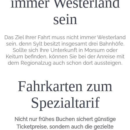
immer Westerland
sein
Inhalt
Das Ziel Ihrer Fahrt muss nicht immer Westerland
sein, denn Sylt besitzt insgesamt drei Bahnhöfe.
Sollte sich Ihre Unterkunft in Morsum oder
Keitum befinden, können Sie bei der Anreise mit
dem Regionalzug auch schon dort aussteigen.
Fahrkarten zum
Einleitung
Spezialtarif
Nicht nur frühes Buchen sichert günstige
Ticketpreise, sondern auch die gezielte