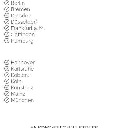
Berlin
Bremen
Dresden
Düsseldorf
Frankfurt a. M.
Göttingen
Hamburg
Hannover
Karlsruhe
Koblenz
Köln
Konstanz
Mainz
München
ANKOMMEN OHNE STRESS
Einleitung