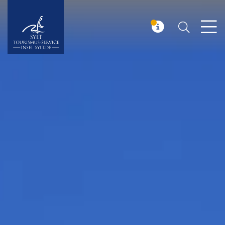
Suchen
Insel Sylt
MELDUNG