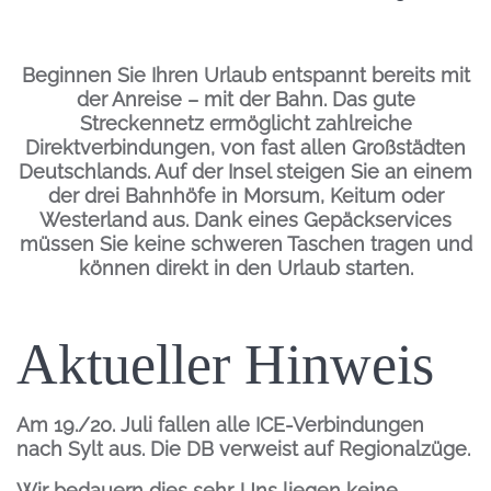
Einleitung
Beginnen Sie Ihren Urlaub entspannt bereits mit
der Anreise – mit der Bahn. Das gute
Streckennetz ermöglicht zahlreiche
Direktverbindungen, von fast allen Großstädten
Deutschlands. Auf der Insel steigen Sie an einem
der drei Bahnhöfe in Morsum, Keitum oder
Westerland aus. Dank eines Gepäckservices
müssen Sie keine schweren Taschen tragen und
können direkt in den Urlaub starten.
Inhalt
Einleitung
Aktueller Hinweis
Am 19./20. Juli fallen alle ICE-Verbindungen
nach Sylt aus. Die DB verweist auf Regionalzüge.
Wir bedauern dies sehr. Uns liegen keine