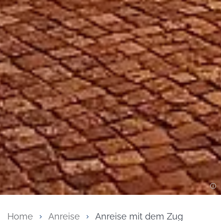
Home
Anreise
Anreise mit dem Zug