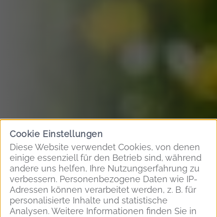
Cookie Einstellungen
Diese Website verwendet Cookies, von denen
einige essenziell für den Betrieb sind, während
andere uns helfen, Ihre Nutzungserfahrung zu
verbessern. Personenbezogene Daten wie IP-
Adressen können verarbeitet werden, z. B. für
personalisierte Inhalte und statistische
Analysen. Weitere Informationen finden Sie in