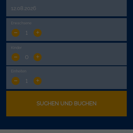
Von
Bis
Bis
Station
Erwachsene
SUCHEN UND BUCHEN
Fahrzeuggruppe
SUCHEN UND BUCHEN
Kinder
SUCHEN UND BUCHEN
Einheiten
SUCHEN UND BUCHEN