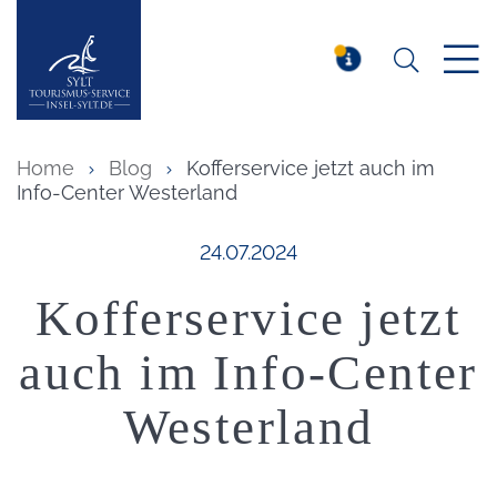
Suchen
Insel Sylt
MELDUNG
Home
Blog
Kofferservice jetzt auch im
Info-Center Westerland
Veröffentlicht am:
24.07.2024
Kofferservice jetzt
auch im Info-Center
Westerland