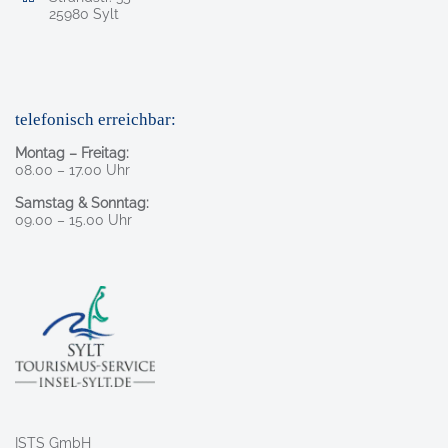
, 2 5 9 8 0
25980
Sylt
telefonisch erreichbar:
Montag – Freitag:
08.00 – 17.00 Uhr
Samstag & Sonntag:
09.00 – 15.00 Uhr
ISTS GmbH