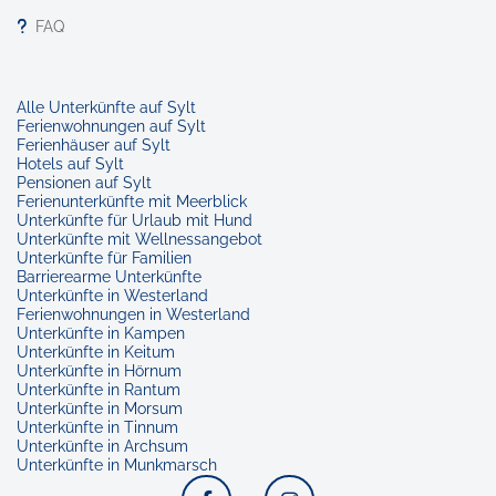
FAQ
Alle Unterkünfte auf Sylt
Ferienwohnungen auf Sylt
Ferienhäuser auf Sylt
Hotels auf Sylt
Pensionen auf Sylt
Ferienunterkünfte mit Meerblick
Unterkünfte für Urlaub mit Hund
Unterkünfte mit Wellnessangebot
Unterkünfte für Familien
Barrierearme Unterkünfte
Unterkünfte in Westerland
Ferienwohnungen in Westerland
Unterkünfte in Kampen
Unterkünfte in Keitum
Unterkünfte in Hörnum
Unterkünfte in Rantum
Unterkünfte in Morsum
Unterkünfte in Tinnum
Unterkünfte in Archsum
Unterkünfte in Munkmarsch