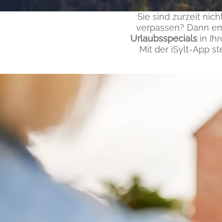
Inhalt
Sie sind zurzeit nic
verpassen? Dann emp
Urlaubsspecials
in Ih
Mit der iSylt-App s