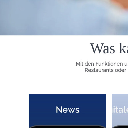
Was ka
Mit den
Funktionen
un
Restaurants oder 