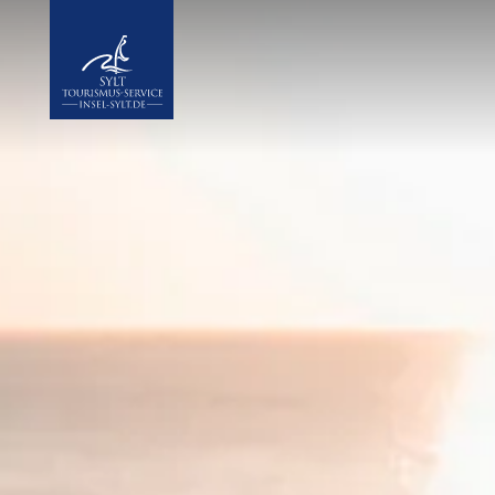
Insel Sylt