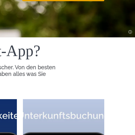
lt-App?
scher
. Von den besten
aben alles was Sie