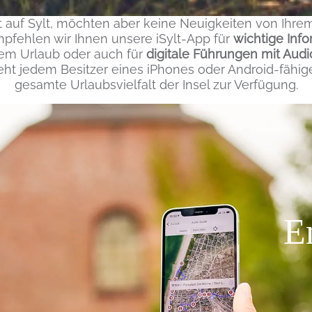
ht auf Sylt, möchten aber keine Neuigkeiten von Ihre
fehlen wir Ihnen unsere iSylt-App für
wichtige Inf
rem Urlaub oder auch für
digitale Führungen mit Aud
teht jedem Besitzer eines iPhones oder Android-fäh
gesamte Urlaubsvielfalt der Insel zur Verfügung.
Er