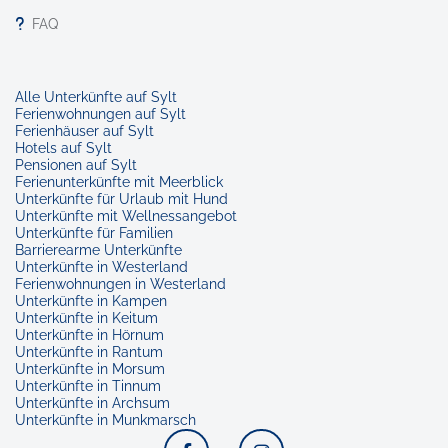
FAQ
Alle Unterkünfte auf Sylt
Ferienwohnungen auf Sylt
Ferienhäuser auf Sylt
Hotels auf Sylt
Pensionen auf Sylt
Ferienunterkünfte mit Meerblick
Unterkünfte für Urlaub mit Hund
Unterkünfte mit Wellnessangebot
Unterkünfte für Familien
Barrierearme Unterkünfte
Unterkünfte in Westerland
Ferienwohnungen in Westerland
Unterkünfte in Kampen
Unterkünfte in Keitum
Unterkünfte in Hörnum
Unterkünfte in Rantum
Unterkünfte in Morsum
Unterkünfte in Tinnum
Unterkünfte in Archsum
Unterkünfte in Munkmarsch