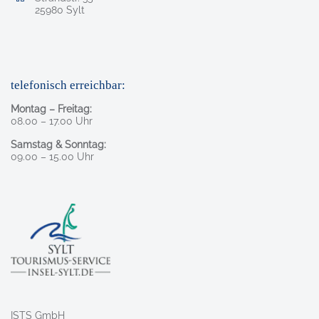
, 2 5 9 8 0
25980
Sylt
telefonisch erreichbar:
Montag – Freitag:
08.00 – 17.00 Uhr
Samstag & Sonntag:
09.00 – 15.00 Uhr
ISTS GmbH