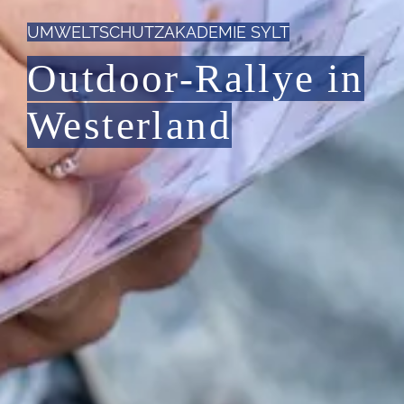
UMWELTSCHUTZAKADEMIE SYLT
Outdoor-Rallye in
Westerland