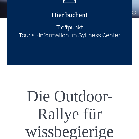
Hier buchen!
Treffpunkt
Tourist-Information im Syltness Center
Die Outdoor-
Einleitung
Rallye für
wissbegierige