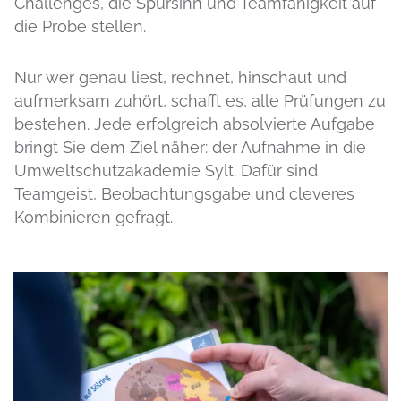
Challenges, die Spürsinn und Teamfähigkeit auf
die Probe stellen.
Nur wer genau liest, rechnet, hinschaut und
aufmerksam zuhört, schafft es, alle Prüfungen zu
bestehen. Jede erfolgreich absolvierte Aufgabe
bringt Sie dem Ziel näher: der Aufnahme in die
Umweltschutzakademie Sylt. Dafür sind
Teamgeist, Beobachtungsgabe und cleveres
Kombinieren gefragt.