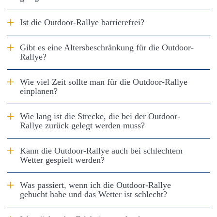
Antwort anzeigen
Ist die Outdoor-Rallye barrierefrei?
Antwort anzeigen
Gibt es eine Altersbeschränkung für die Outdoor-
Rallye?
Antwort anzeigen
Wie viel Zeit sollte man für die Outdoor-Rallye
einplanen?
Antwort anzeigen
Wie lang ist die Strecke, die bei der Outdoor-
Rallye zurück gelegt werden muss?
Antwort anzeigen
Kann die Outdoor-Rallye auch bei schlechtem
Wetter gespielt werden?
Antwort anzeigen
Was passiert, wenn ich die Outdoor-Rallye
gebucht habe und das Wetter ist schlecht?