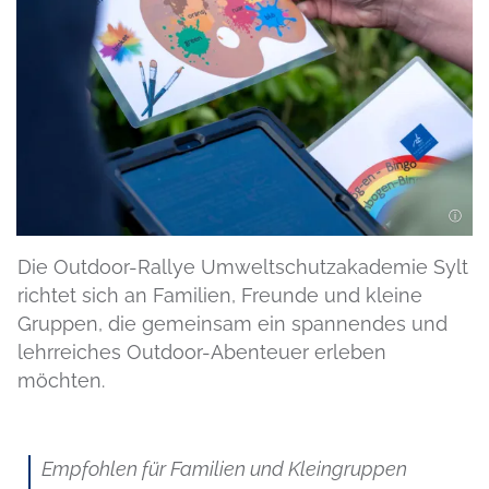
Die Outdoor-Rallye Umweltschutzakademie Sylt
richtet sich an Familien, Freunde und kleine
Gruppen, die gemeinsam ein spannendes und
lehrreiches Outdoor-Abenteuer erleben
möchten.
Empfohlen für Familien und Kleingruppen