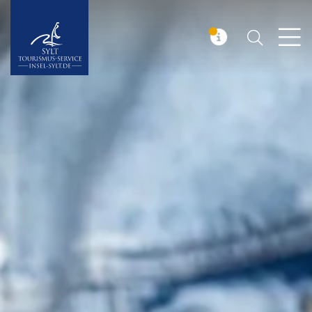
Suchen
Insel Sylt
MELDUNG