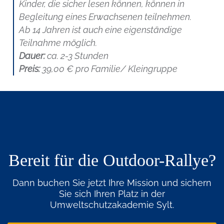
Kinder, die sicher lesen können, können in
Begleitung eines Erwachsenen teilnehmen.
Ab 14 Jahren ist auch eine eigenständige
Teilnahme möglich.
Dauer:
ca. 2-3 Stunden
Preis:
39,00 € pro Familie/ Kleingruppe
Bereit für die Outdoor-Rallye?
Dann buchen Sie jetzt Ihre Mission und sichern
Sie sich Ihren Platz in der
Umweltschutzakademie Sylt.