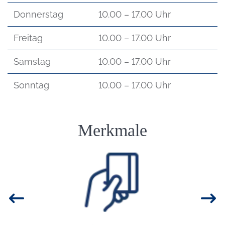
Donnerstag
10.00 – 17.00 Uhr
Freitag
10.00 – 17.00 Uhr
Samstag
10.00 – 17.00 Uhr
Sonntag
10.00 – 17.00 Uhr
Einleitung
Merkmale
Bild: Kartenzahlung