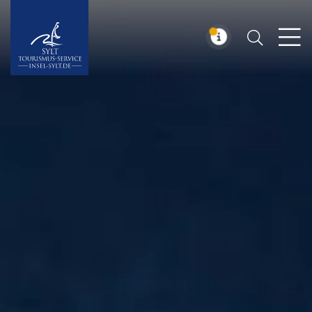
Suchen
Insel Sylt
MELDUNG