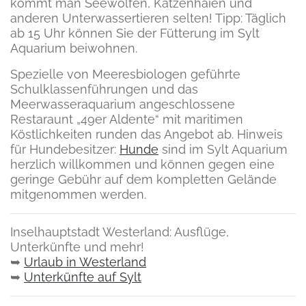
kommt man Seewölfen, Katzenhaien und
anderen Unterwassertieren selten! Tipp: Täglich
ab 15 Uhr können Sie der Fütterung im Sylt
Aquarium beiwohnen.
Spezielle von Meeresbiologen geführte
Schulklassenführungen und das
Meerwasseraquarium angeschlossene
Restaraunt „49er Aldente“ mit maritimen
Köstlichkeiten runden das Angebot ab. Hinweis
für Hundebesitzer:
Hunde
sind im Sylt Aquarium
herzlich willkommen und können gegen eine
geringe Gebühr auf dem kompletten Gelände
mitgenommen werden.
Inselhauptstadt Westerland: Ausflüge,
Unterkünfte und mehr!
➥
Urlaub in Westerland
➥
Unterkünfte auf Sylt