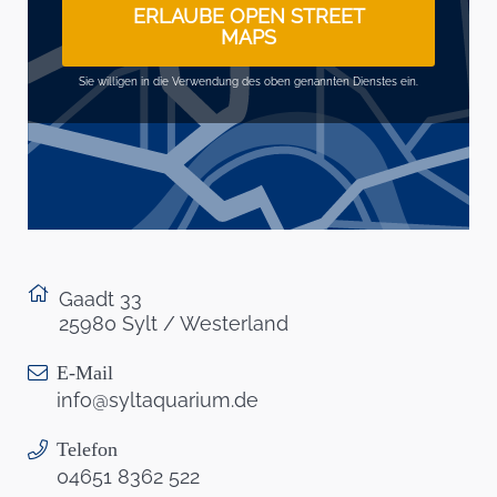
ERLAUBE OPEN STREET
MAPS
Sie willigen in die Verwendung des oben genannten Dienstes ein.
Gaadt 33
25980 Sylt / Westerland
E-Mail
info@syltaquarium.de
Telefon
04651 8362 522