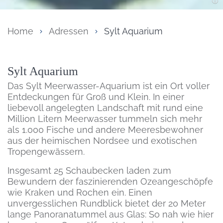
Home
Adressen
Sylt Aquarium
Inhalt
Sylt Aquarium
Das Sylt Meerwasser-Aquarium ist ein Ort voller
Entdeckungen für Groß und Klein. In einer
liebevoll angelegten Landschaft mit rund eine
Million Litern Meerwasser tummeln sich mehr
als 1.000 Fische und andere Meeresbewohner
aus der heimischen Nordsee und exotischen
Tropengewässern.
Insgesamt 25 Schaubecken laden zum
Bewundern der faszinierenden Ozeangeschöpfe
wie Kraken und Rochen ein. Einen
unvergesslichen Rundblick bietet der 20 Meter
lange Panoranatummel aus Glas: So nah wie hier