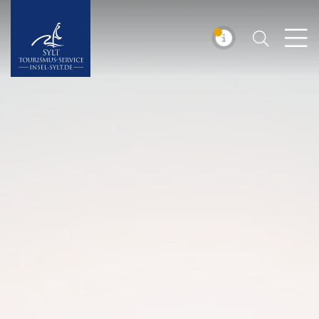
Suchen
Insel Sylt
MELDUNG