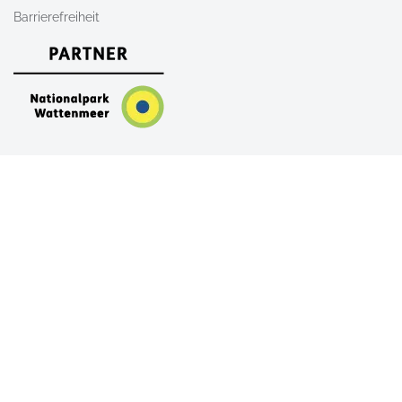
Barrierefreiheit
Nach Oben
AGB
Newsletter
Kontakt
Shop
FAQ
Alle Unterkünfte auf Sylt
Ferienwohnungen auf Sylt
Ferienhäuser auf Sylt