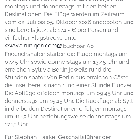
montags und donnerstags mit den beiden
Destinationen. Die Flüge werden im Zeitraum
vom 02. Juli bis 05. Oktober 2026 angeboten und
sind bereits jetzt ab 174,- € pro Person und
einfacher Flugstrecke unter
www.airuniqon.com
buchbar. Ab
Friedrichshafen starten die Flüge montags um
07.45 Uhr sowie donnerstags um 13.45 Uhr und
erreichen Sylt via Berlin jeweils rund drei
Stunden später. Von Berlin aus erreichen Gäste
die Insel bereits nach rund einer Stunde Flugzeit.
Die Abflüge erfolgen montags um 09.45 Uhr und
donnerstags um 15.45 Uhr. Die Rückflüge ab Sylt
in die beiden Destinationen erfolgen montags
um 11.15 Uhr beziehungsweise donnerstags um
17.15 Uhr.
Für Stephan Haake, Geschäftsführer der