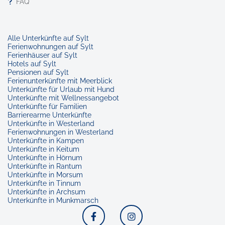
FAQ
Alle Unterkünfte auf Sylt
Ferienwohnungen auf Sylt
Ferienhäuser auf Sylt
Hotels auf Sylt
Pensionen auf Sylt
Ferienunterkünfte mit Meerblick
Unterkünfte für Urlaub mit Hund
Unterkünfte mit Wellnessangebot
Unterkünfte für Familien
Barrierearme Unterkünfte
Unterkünfte in Westerland
Ferienwohnungen in Westerland
Unterkünfte in Kampen
Unterkünfte in Keitum
Unterkünfte in Hörnum
Unterkünfte in Rantum
Unterkünfte in Morsum
Unterkünfte in Tinnum
Unterkünfte in Archsum
Unterkünfte in Munkmarsch
Facebook
Instagram