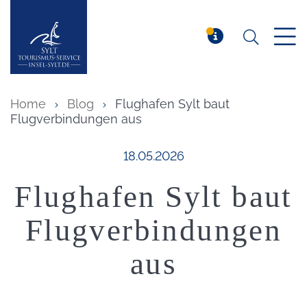
Suchen
Insel Sylt
MELDUNG
Home
Blog
Flughafen Sylt baut
Flugverbindungen aus
Veröffentlicht am:
18.05.2026
Flughafen Sylt baut
Flugverbindungen
aus