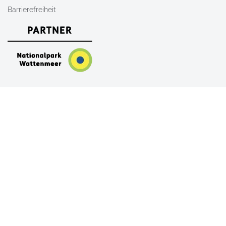
Barrierefreiheit
Nach Oben
AGB
Newsletter
Kontakt
Shop
FAQ
Alle Unterkünfte auf Sylt
Ferienwohnungen auf Sylt
Ferienhäuser auf Sylt