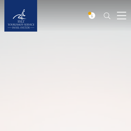
Suchen
Insel Sylt
MELDUNG