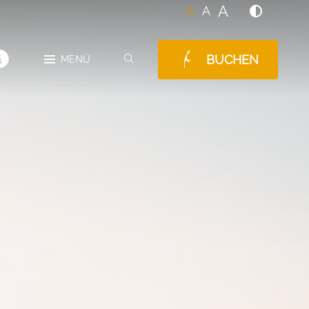
A
A
A
BUCHEN
SUCHEN
MENÜ
MELDUNGEN