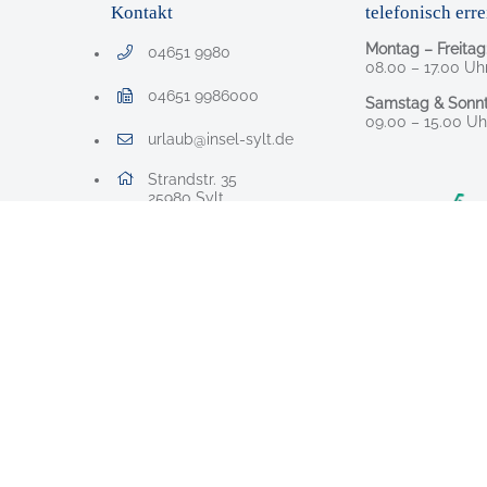
Kontakt
telefonisch erre
Montag – Freitag
04651 9980
Telefonnummer: 0 4 6 5 1 9 9 8 0
08.00 – 17.00 Uh
04651 9986000
Samstag & Sonnt
Faxnummer: 0 4 6 5 1 9 9 8 6 0 0 0
09.00 – 15.00 Uh
urlaub@insel-sylt.de
E-Mail Adresse: urlaub@insel-sylt.de
Adresse:
Strandstr. 35
, 2 5 9 8 0
25980
Sylt
Nach Oben