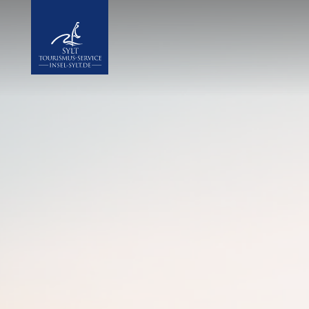
Insel Sylt