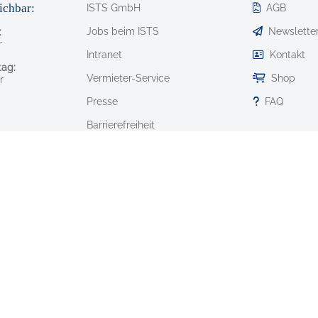
ichbar:
ISTS GmbH
AGB
Jobs beim ISTS
Newslette
:
r
Intranet
Kontakt
ag:
Vermieter-Service
Shop
r
Presse
FAQ
Barrierefreiheit