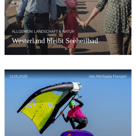
ALLGEMEIN
LANDSCHAFT & NATUR
Westerland bleibt Seeheilbad
Veröffentlicht am:
13.05.2025
Von
Michaela Franzen