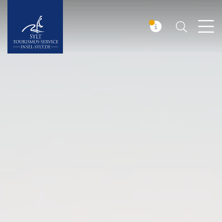
Suchen
Insel Sylt
MELDUNG