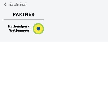
Barrierefreiheit
Nach Oben
AGB
Newsletter
Kontakt
Shop
FAQ
Alle Unterkünfte auf Sylt
Ferienwohnungen auf Sylt
Ferienhäuser auf Sylt