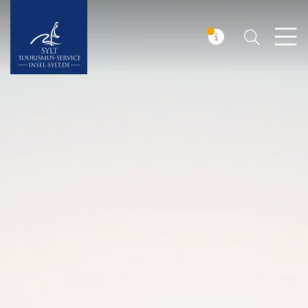
Suchen
Insel Sylt
MELDUNG