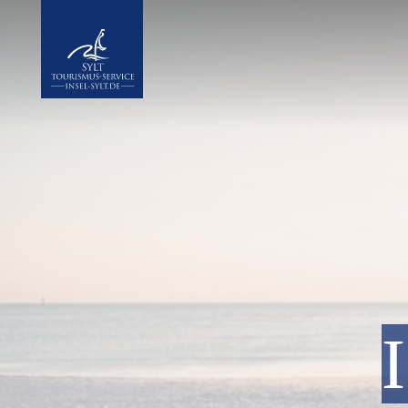
Insel Sylt