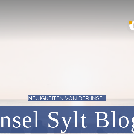
NEUIGKEITEN VON DER INSEL
Insel Sylt Blo