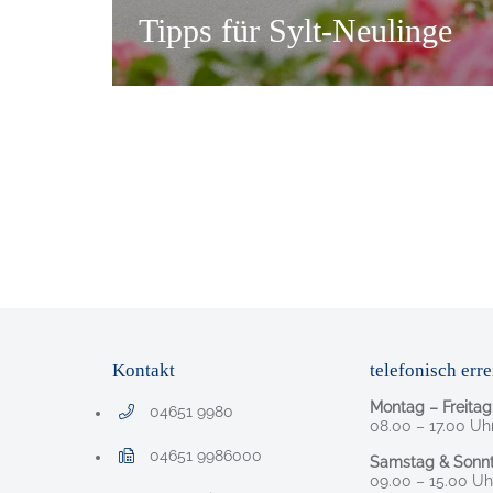
Tipps für Sylt-Neulinge
Kontakt
telefonisch erre
Montag – Freitag
04651 9980
Telefonnummer: 0 4 6 5 1 9 9 8 0
08.00 – 17.00 Uh
04651 9986000
Samstag & Sonnt
Faxnummer: 0 4 6 5 1 9 9 8 6 0 0 0
09.00 – 15.00 Uh