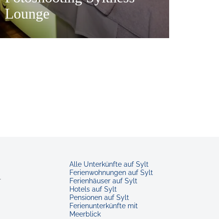
Lounge
yltness Lounge Massageliege
Alle Unterkünfte auf Sylt
Ferienwohnungen auf Sylt
r
Ferienhäuser auf Sylt
Hotels auf Sylt
Pensionen auf Sylt
Ferienunterkünfte mit
Meerblick