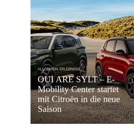
ALLGEMEIN
ERLEBNISSE
OUI ARE SYLT – E-
Mobility Center startet
mit Citroën in die neue
Saison