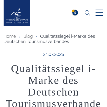
Suchen
Insel Sylt
MELDUNG
Home
Blog
Qualitätssiegel i-Marke des
Deutschen Tourismusverbandes
Veröffentlicht am:
24.07.2025
Qualitätssiegel i-
Marke des
Deutschen
Tourismusverbande