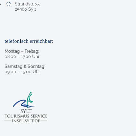
Adresse:
Strandstr. 35
, 2 5 9 8 0
25980
Sylt
telefonisch erreichbar:
Montag – Freitag:
08.00 – 17.00 Uhr
Samstag & Sonntag:
09.00 – 15.00 Uhr