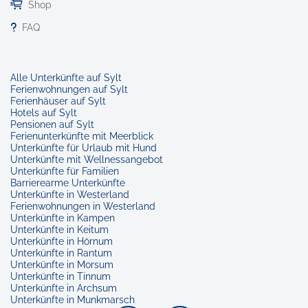
Shop
FAQ
Alle Unterkünfte auf Sylt
Ferienwohnungen auf Sylt
Ferienhäuser auf Sylt
Hotels auf Sylt
Pensionen auf Sylt
Ferienunterkünfte mit Meerblick
Unterkünfte für Urlaub mit Hund
Unterkünfte mit Wellnessangebot
Unterkünfte für Familien
Barrierearme Unterkünfte
Unterkünfte in Westerland
Ferienwohnungen in Westerland
Unterkünfte in Kampen
Unterkünfte in Keitum
Unterkünfte in Hörnum
Unterkünfte in Rantum
Unterkünfte in Morsum
Unterkünfte in Tinnum
Unterkünfte in Archsum
Unterkünfte in Munkmarsch