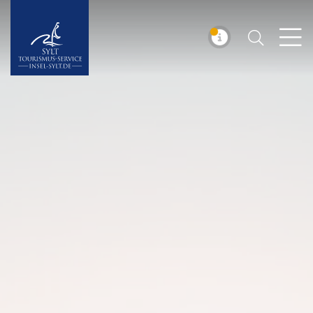
Suchen
Insel Sylt
MELDUNG