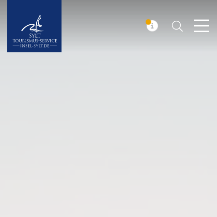
Suchen
Insel Sylt
MELDUNG