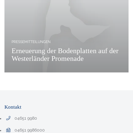
PRESSEMITTEILUNGEN
Erneuerung der Bodenplatten auf der
Westerländer Promenade
Kontakt
04651 9980
Telefonnummer: 0 4 6 5 1 9 9 8 0
04651 9986000
Faxnummer: 0 4 6 5 1 9 9 8 6 0 0 0