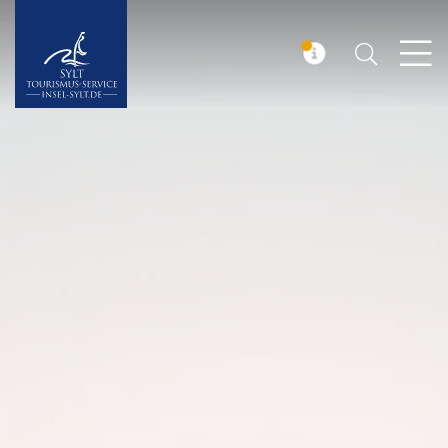
Suchen
Insel Sylt
MELDUNG