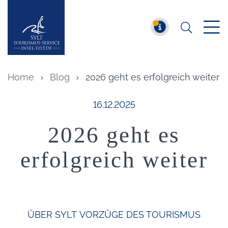
Suchen
Insel Sylt
MELDUNG
Home
Blog
2026 geht es erfolgreich weiter
Veröffentlicht am:
16.12.2025
2026 geht es
erfolgreich weiter
ÜBER SYLT
VORZÜGE DES TOURISMUS