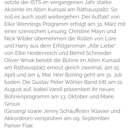
setzte der ISTS im vergangenen Jahr starke
Akzente im Alten Kursaal am Rathauspaltz. So
soll es auch 2026 weitergehen. Der Auftakt von
Elke Wennings Programm erfolgt am 31. März mit
einer szenischen Lesung: Christine Mayn und
Nick Wilder übernehmen die Rollen von Lore
und Harry aus dem Erfolgsroman „Alte Liebe“
von Elke Heidenreich und Bernd Schroeder.
Oliver Wnuk belebt die Bühne im Alten Kursaal
am Rathausplatz erneut gleich zweimal, am 15.
April und am 5. Mai. Herr Boning geht am 31. Juli
baden. Die Gustav Peter Wöhler Band tritt am 21.
August auf, Isabel Varell präsentiert ihr neues
Bühnenprogramm am 13. Oktober und Marie
Giroux
(Gesang) sowie Jenny Schäuffelen (Klavier und
Akkordeon) versprühen am 09. September
Pariser Flair.