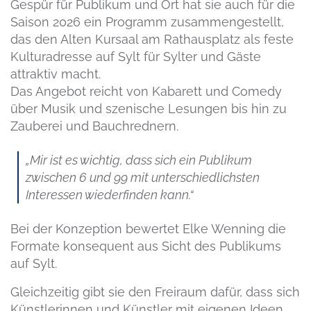
Gespür für Publikum und Ort hat sie auch für die
Saison 2026 ein Programm zusammengestellt,
das den Alten Kursaal am Rathausplatz als feste
Kulturadresse auf Sylt für Sylter und Gäste
attraktiv macht.
Das Angebot reicht von Kabarett und Comedy
über Musik und szenische Lesungen bis hin zu
Zauberei und Bauchrednern.
„Mir ist es wichtig, dass sich ein Publikum
zwischen 6 und 99 mit unterschiedlichsten
Interessen wiederfinden kann.“
Bei der Konzeption bewertet Elke Wenning die
Formate konsequent aus Sicht des Publikums
auf Sylt.
Gleichzeitig gibt sie den Freiraum dafür, dass sich
Künstlerinnen und Künstler mit eigenen Ideen