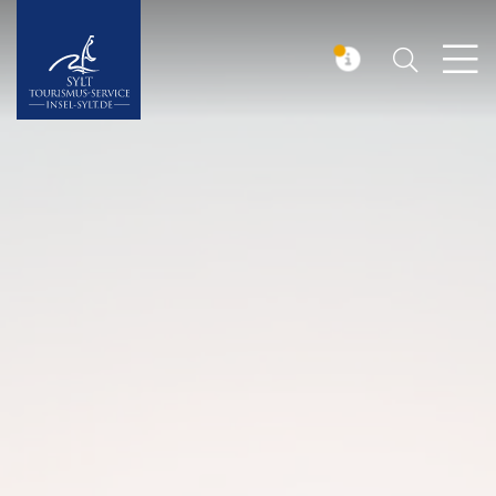
Suchen
Insel Sylt
MELDUNG