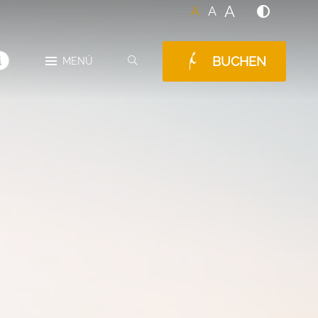
A
A
A
BUCHEN
SUCHEN
MENÜ
MELDUNGEN