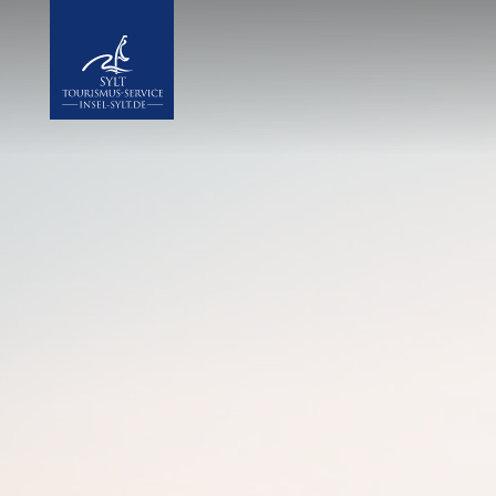
Insel Sylt