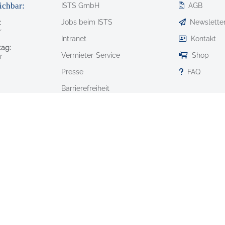
ichbar:
ISTS GmbH
AGB
Jobs beim ISTS
Newslette
:
r
Intranet
Kontakt
ag:
Vermieter-Service
Shop
r
Presse
FAQ
Barrierefreiheit