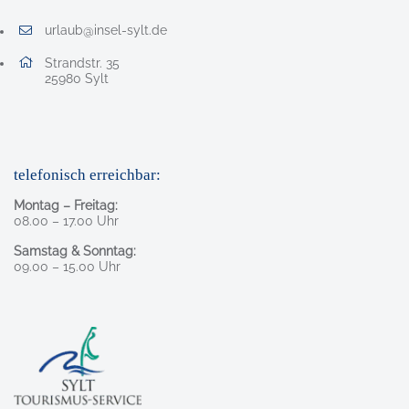
urlaub@insel-sylt.de
E-Mail Adresse: urlaub@insel-sylt.de
Adresse:
Strandstr. 35
, 2 5 9 8 0
25980
Sylt
telefonisch erreichbar:
Montag – Freitag:
08.00 – 17.00 Uhr
Samstag & Sonntag:
09.00 – 15.00 Uhr