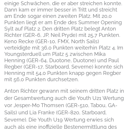
einige Schwächen, die er aber streichen konnte.
Dann kam er immer besser in Tritt und streicht
am Ende sogar einen zweiten Platz. Mit 20,0
Punkten liegt er am Ende des Summer Opening
Sylt auf Platz 2. Den dritten Platz belegt Anton
Richter (GER-6, JP, Neil Pryde) mit 25,7 Punkten.
Keno Recke (GER-10, FMX, North Sails)
verteidigte mit 36,0 Punkten weiterhin Platz 4. Im
Youngsterduell um Platz 5 zwischen Mika
Henning (GER-64, Duotone, Duotone) und Paul
Regber (GER-17, Starboard, Severne) konnte sich
Henning mit 54,0 Punkten knapp gegen Regber
mit 56,0 Punkten durchsetzen.
Anton Richter gewann mit seinem dritten Platz in
der Gesamtwertung auch die Youth U21 Wertung
vor Jesper-Mo Thomsen (GER-510, Tabou, GA-
Sails) und Lia Franke (GER-820, Starboard,
Severne). Die Youth U19 Wertung erwies sich
auch als eine inoffizielle Bestenermittlung des