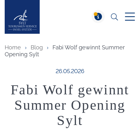
Suchen
Insel Sylt
MELDUNG
Home
Blog
Fabi Wolf gewinnt Summer
Opening Sylt
Veröffentlicht am:
26.05.2026
Fabi Wolf gewinnt
Summer Opening
Sylt