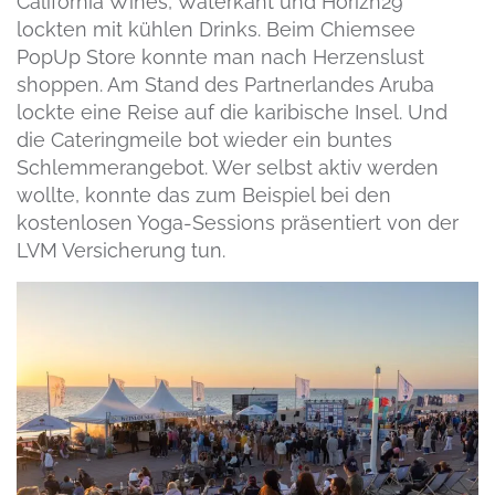
California Wines, Waterkant und Horizn29
lockten mit kühlen Drinks. Beim Chiemsee
PopUp Store konnte man nach Herzenslust
shoppen. Am Stand des Partnerlandes Aruba
lockte eine Reise auf die karibische Insel. Und
die Cateringmeile bot wieder ein buntes
Schlemmerangebot. Wer selbst aktiv werden
wollte, konnte das zum Beispiel bei den
kostenlosen Yoga-Sessions präsentiert von der
LVM Versicherung tun.