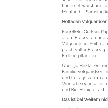
Landmettwurst und Ko
Montag bis Samstag kö
Hofladen Volquardsen 
Kartoffeln, Gurken, Pa
allem Erdbeeren und w
Volquardsen. Seit meh
prachtvoller Erdbeerp
Erdbeerpflanzen.
Über 30 Hektar erstrec
Familie Volquardsen n
und freitags von 10.00
Wunsch sogar selbst e
und Bio-Honig direkt 
Das ist bei Weitem nich