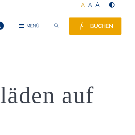
A
A
A
BUCHEN
SUCHEN
MENÜ
MELDUNGEN
läden auf