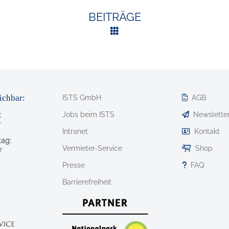
BEITRÄGE
ichbar:
ISTS GmbH
AGB
Jobs beim ISTS
Newslette
:
r
Intranet
Kontakt
ag:
Vermieter-Service
Shop
r
Presse
FAQ
Barrierefreiheit