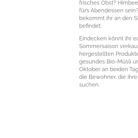
frisches Obst? Himbee
für’s Abendessen sein
bekommt ihr an den 
befindet.
Eindecken könnt ihr eu
Sommersaison verkaufe
hergestellten Produkt
gesundes Bio-Müsli un
Oktober an beiden Tage
die Bewohner, die ihre
suchen.