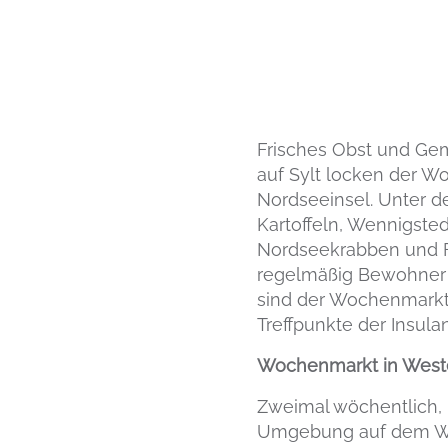
Frisches Obst und Gemü
auf Sylt locken der W
Nordseeinsel. Unter de
Kartoffeln, Wennigsted
Nordseekrabben und F
regelmäßig Bewohner 
sind der Wochenmarkt
Treffpunkte der Insulan
Wochenmarkt in Weste
Zweimal wöchentlich, 
Umgebung auf dem Woc