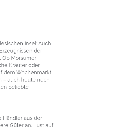
iesischen Insel: Auch
 Erzeugnissen der
ei. Ob Morsumer
che Kräuter oder
 auf dem Wochenmarkt
 – auch heute noch
den beliebte
e Händler aus der
e Güter an. Lust auf