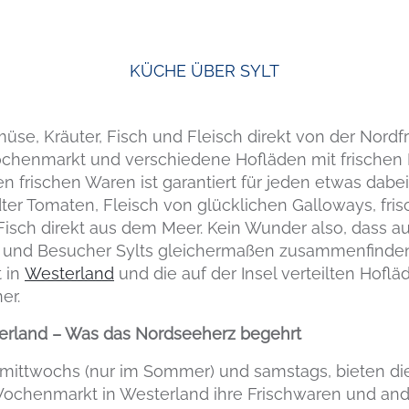
KÜCHE
ÜBER SYLT
se, Kräuter, Fisch und Fleisch direkt von der Nordfr
ochenmarkt und verschiedene Hofläden mit frischen
n frischen Waren ist garantiert für jeden etwas dab
ter Tomaten, Fleisch von glücklichen Galloways, fris
isch direkt aus dem Meer. Kein Wunder also, dass
und Besucher Sylts gleichermaßen zusammenfinden
 in
Westerland
und die auf der Insel verteilten Hoflä
er.
rland – Was das Nordseeherz begehrt
mittwochs (nur im Sommer) und samstags, bieten di
henmarkt in Westerland ihre Frischwaren und ander