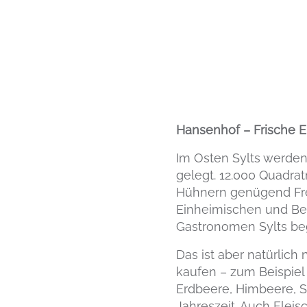
Hansenhof – Frische E
Im Osten Sylts werde
gelegt. 12.000 Quadra
Hühnern genügend Freir
Einheimischen und Bes
Gastronomen Sylts be
Das ist aber natürlich
kaufen – zum Beispie
Erdbeere, Himbeere, S
Jahreszeit. Auch Flei