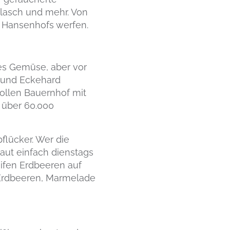
lasch und mehr. Von
s Hansenhofs werfen.
les Gemüse, aber vor
a und Eckehard
vollen Bauernhof mit
 über 60.000
flücker. Wer die
aut einfach dienstags
eifen Erdbeeren auf
 Erdbeeren, Marmelade