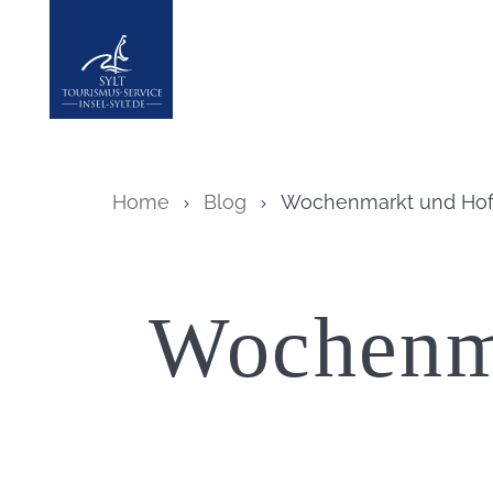
Insel Sylt
Home
Blog
Wochenmarkt und Hofl
Wochenma