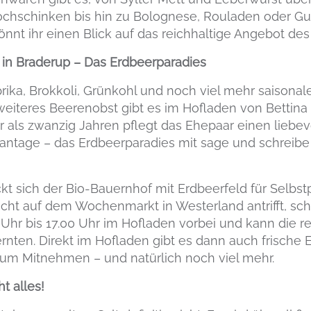
chschinken bis hin zu Bolognese, Rouladen oder Gu
nnt ihr einen Blick auf das reichhaltige Angebot de
in Braderup – Das Erdbeerparadies
prika, Brokkoli, Grünkohl und noch viel mehr saisona
eiteres Beerenobst gibt es im Hofladen von Bettin
r als zwanzig Jahren pflegt das Ehepaar einen liebe
lantage – das Erdbeerparadies mit sage und schreibe
kt sich der Bio-Bauernhof mit Erdbeerfeld für Selbstp
icht auf dem Wochenmarkt in Westerland antrifft, sch
 Uhr bis 17.00 Uhr im Hofladen vorbei und kann die r
rnten. Direkt im Hofladen gibt es dann auch frische
zum Mitnehmen – und natürlich noch viel mehr.
t alles!