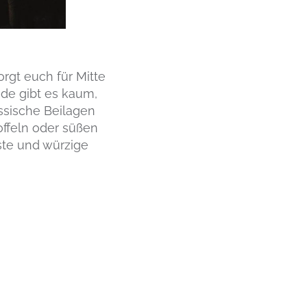
orgt euch für Mitte
de gibt es kaum,
assische Beilagen
ffeln oder süßen
ste und würzige