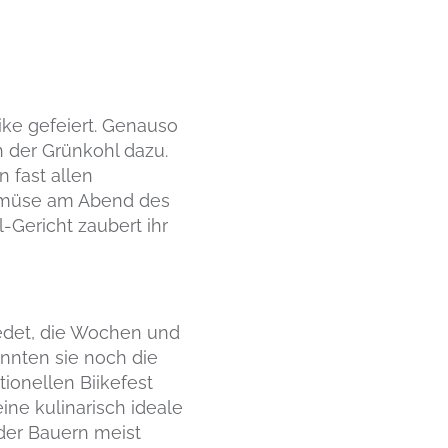
iike gefeiert. Genauso
h der Grünkohl dazu.
n fast allen
Gemüse am Abend des
-Gericht zaubert ihr
edet, die Wochen und
nnten sie noch die
ionellen Biikefest
ine kulinarisch ideale
der Bauern meist