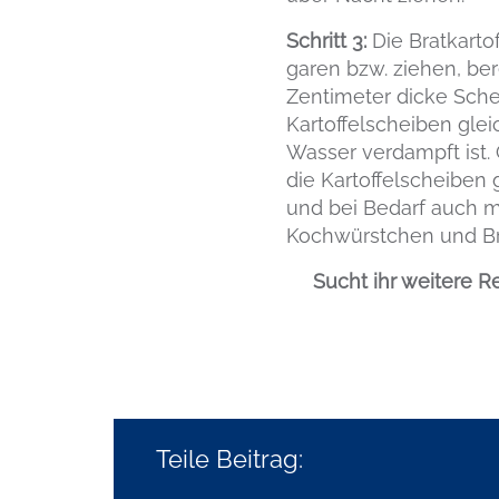
Schritt 3:
Die Bratkart
garen bzw. ziehen, bere
Zentimeter dicke Schei
Kartoffelscheiben glei
Wasser verdampft ist. 
die Kartoffelscheiben 
und bei Bedarf auch m
Kochwürstchen und Br
Sucht ihr weitere R
Teile Beitrag: