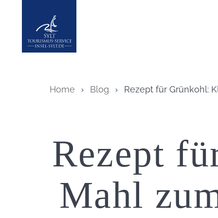
Insel Sylt
Home
Blog
Rezept für Grünkohl: 
Rezept fü
Mahl zum