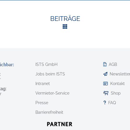
BEITRÄGE
ichbar:
ISTS GmbH
AGB
Jobs beim ISTS
Newslette
:
r
Intranet
Kontakt
ag:
Vermieter-Service
Shop
r
Presse
FAQ
Barrierefreiheit