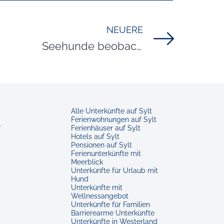
NEUERE
Titel für Beitrag
Seehunde beobachten auf Sylt
Alle Unterkünfte auf Sylt
Ferienwohnungen auf Sylt
r
Ferienhäuser auf Sylt
Hotels auf Sylt
Pensionen auf Sylt
Ferienunterkünfte mit
Meerblick
Unterkünfte für Urlaub mit
Hund
Unterkünfte mit
Wellnessangebot
Unterkünfte für Familien
Barrierearme Unterkünfte
Unterkünfte in Westerland