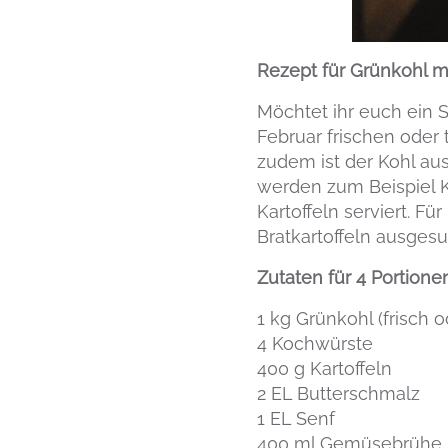
Rezept für Grünkohl m
Möchtet ihr euch ein S
Februar frischen oder
zudem ist der Kohl aus
werden zum Beispiel K
Kartoffeln serviert. F
Bratkartoffeln ausgesu
Zutaten für 4 Portione
1 kg Grünkohl (frisch o
4 Kochwürste
400 g Kartoffeln
2 EL Butterschmalz
1 EL Senf
400 ml Gemüsebrühe