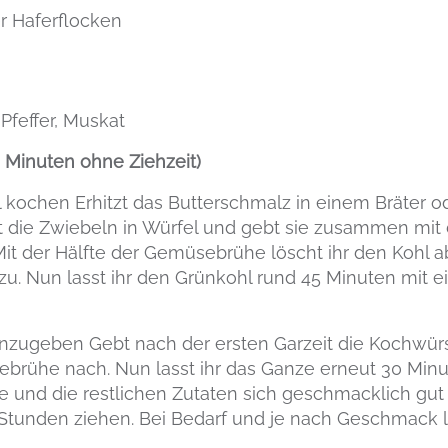
er Haferflocken
feffer, Muskat
0 Minuten ohne Ziehzeit)
kochen Erhitzt das Butterschmalz in einem Bräter od
t die Zwiebeln in Würfel und gebt sie zusammen mit
. Mit der Hälfte der Gemüsebrühe löscht ihr den Kohl
u. Nun lasst ihr den Grünkohl rund 45 Minuten mit 
nzugeben Gebt nach der ersten Garzeit die Kochwürs
ebrühe nach. Nun lasst ihr das Ganze erneut 30 Minu
e und die restlichen Zutaten sich geschmacklich gu
ar Stunden ziehen. Bei Bedarf und je nach Geschmack l