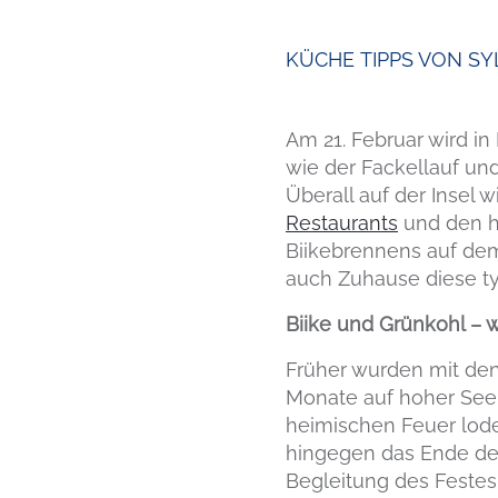
KÜCHE
TIPPS VON S
Am 21. Februar wird in 
wie der Fackellauf un
Überall auf der Insel w
Restaurants
und den h
Biikebrennens auf dem 
auch Zuhause diese typ
Biike und Grünkohl –
Früher wurden mit de
Monate auf hoher See 
heimischen Feuer loder
hingegen das Ende d
Begleitung des Festes