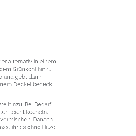
er alternativ in einem
 dem Grünkohl hinzu
 ab und gebt dann
einem Deckel bedeckt
te hinzu. Bei Bedarf
ten leicht köcheln,
t vermischen. Danach
asst ihr es ohne Hitze