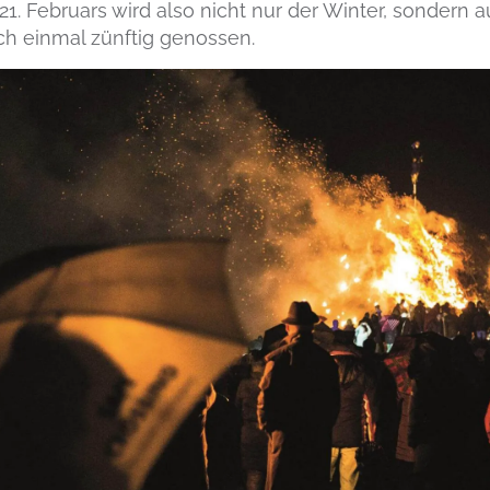
1. Februars wird also nicht nur der Winter, sondern 
h einmal zünftig genossen.