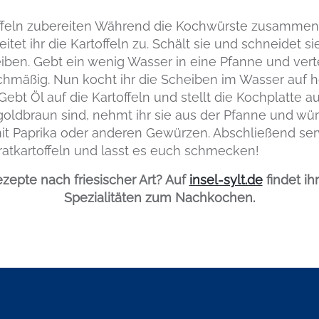
offeln zubereiten Während die Kochwürste zusammen
itet ihr die Kartoffeln zu. Schält sie und schneidet s
ben. Gebt ein wenig Wasser in eine Pfanne und verte
chmäßig. Nun kocht ihr die Scheiben im Wasser auf ho
Gebt Öl auf die Kartoffeln und stellt die Kochplatte a
goldbraun sind, nehmt ihr sie aus der Pfanne und würzt
it Paprika oder anderen Gewürzen. Abschließend servi
atkartoffeln und lasst es euch schmecken!
ezepte nach friesischer Art?
Auf
insel-sylt.de
findet ih
Spezialitäten zum Nachkochen.