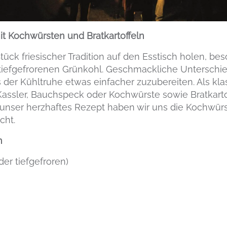
it Kochwürsten und Bratkartoffeln
tück friesischer Tradition auf den Esstisch holen, bes
 tiefgefrorenen Grünkohl. Geschmackliche Unterschie
 der Kühltruhe etwas einfacher zuzubereiten. Als kl
assler, Bauchspeck oder Kochwürste sowie Bratkarto
ür unser herzhaftes Rezept haben wir uns die Kochwür
cht.
n
der tiefgefroren)