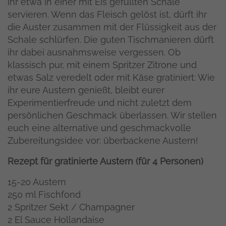
ihr etwa in einer mit Eis gefüllten Schale
servieren. Wenn das Fleisch gelöst ist, dürft ihr
die Auster zusammen mit der Flüssigkeit aus der
Schale schlürfen. Die guten Tischmanieren dürft
ihr dabei ausnahmsweise vergessen. Ob
klassisch pur, mit einem Spritzer Zitrone und
etwas Salz veredelt oder mit Käse gratiniert: Wie
ihr eure Austern genießt, bleibt eurer
Experimentierfreude und nicht zuletzt dem
persönlichen Geschmack überlassen. Wir stellen
euch eine alternative und geschmackvolle
Zubereitungsidee vor: überbackene Austern!
Rezept für gratinierte Austern (für 4 Personen)
15-20 Austern
250 ml Fischfond
2 Spritzer Sekt / Champagner
2 El Sauce Hollandaise