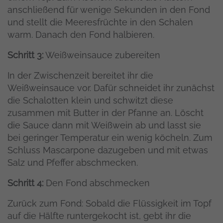
anschließend für wenige Sekunden in den Fond
und stellt die Meeresfrüchte in den Schalen
warm. Danach den Fond halbieren.
Schritt 3:
Weißweinsauce zubereiten
In der Zwischenzeit bereitet ihr die
Weißweinsauce vor. Dafür schneidet ihr zunächst
die Schalotten klein und schwitzt diese
zusammen mit Butter in der Pfanne an. Löscht
die Sauce dann mit Weißwein ab und lasst sie
bei geringer Temperatur ein wenig köcheln. Zum
Schluss Mascarpone dazugeben und mit etwas
Salz und Pfeffer abschmecken.
Schritt 4:
Den Fond abschmecken
Zurück zum Fond: Sobald die Flüssigkeit im Topf
auf die Hälfte runtergekocht ist, gebt ihr die