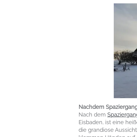
Nachdem Spaziergang:
Nach dem
Spaziergan
Eisbaden, ist eine he
die grandiose Aussicht