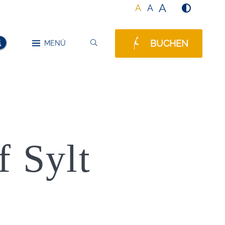
A
A
A
BUCHEN
SUCHEN
MENÜ
MELDUNGEN
f Sylt