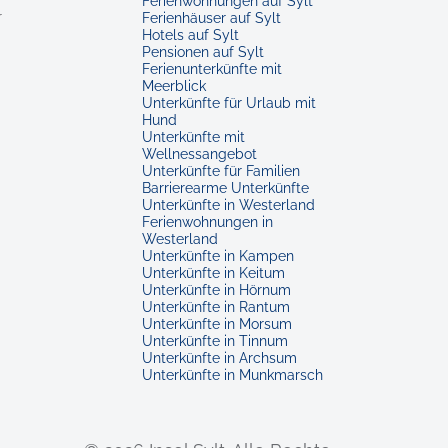
Ferienwohnungen auf Sylt
r
Ferienhäuser auf Sylt
Hotels auf Sylt
Pensionen auf Sylt
Ferienunterkünfte mit
Meerblick
Unterkünfte für Urlaub mit
Hund
Unterkünfte mit
Wellnessangebot
Unterkünfte für Familien
Barrierearme Unterkünfte
Unterkünfte in Westerland
Ferienwohnungen in
Westerland
Unterkünfte in Kampen
Unterkünfte in Keitum
Unterkünfte in Hörnum
Unterkünfte in Rantum
Unterkünfte in Morsum
Unterkünfte in Tinnum
Unterkünfte in Archsum
Unterkünfte in Munkmarsch