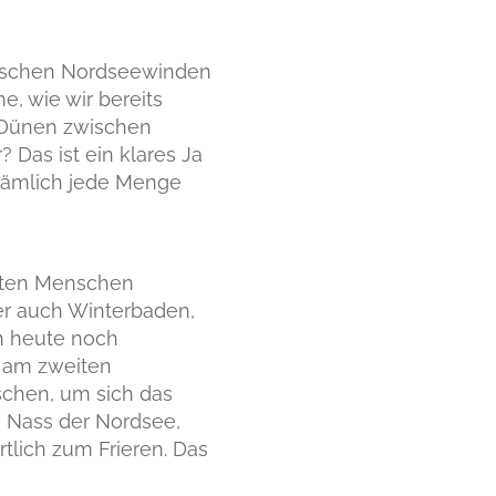
rmischen Nordseewinden
 wie wir bereits
ie Dünen zwischen
Das ist ein klares Ja
 nämlich jede Menge
isten Menschen
oder auch Winterbaden,
ch heute noch
r am zweiten
chen, um sich das
e Nass der Nordsee,
rtlich zum Frieren. Das