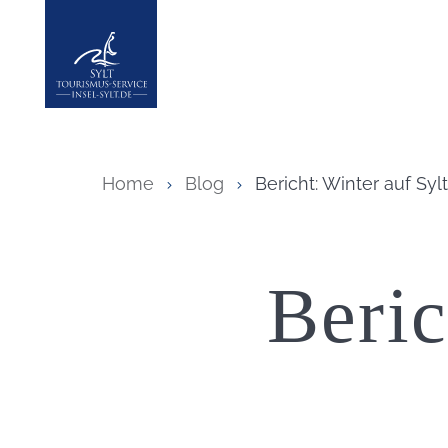
Insel Sylt
Home
Blog
Bericht: Winter auf Sylt
Beric