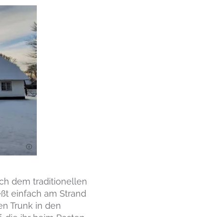
h dem traditionellen
eßt einfach am Strand
en Trunk in den