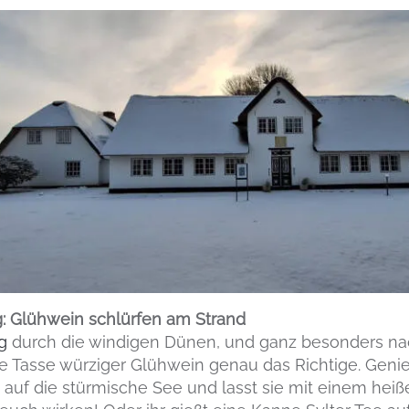
 Glühwein schlürfen am Strand
g
durch die windigen Dünen, und ganz besonders nac
iße Tasse würziger Glühwein genau das Richtige. Geni
 auf die stürmische See und lasst sie mit einem heiß