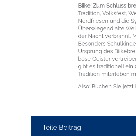
Biike: Zum Schluss bre
Tradition, Volksfest, W
Nordfriesen und die S
Überwiegend alte Wei
der Nacht verbrannt. 
Besonders Schulkinder 
Ursprung des Biikebrenn
böse Geister vertreibe
gibt es traditionell e
Tradition miterleben 
Also: Buchen Sie jetzt
Teile Beitrag: