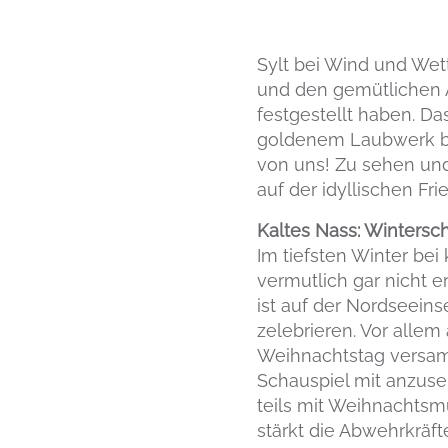
Sylt bei Wind und Wet
und den gemütlichen 
festgestellt haben. Da
goldenem Laubwerk bes
von uns! Zu sehen und
auf der idyllischen Fri
Kaltes Nass: Winter
Im tiefsten Winter be
vermutlich gar nicht er
ist auf der Nordseeins
zelebrieren. Vor alle
Weihnachtstag versam
Schauspiel mit anzuse
teils mit Weihnachtsmü
stärkt die Abwehrkräft