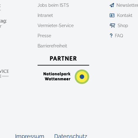
Jobs beim ISTS
Newslette
:
r
Intranet
Kontakt
ag:
Vermieter-Service
Shop
r
Presse
FAQ
Barrierefreiheit
Impressum
Datenschutz