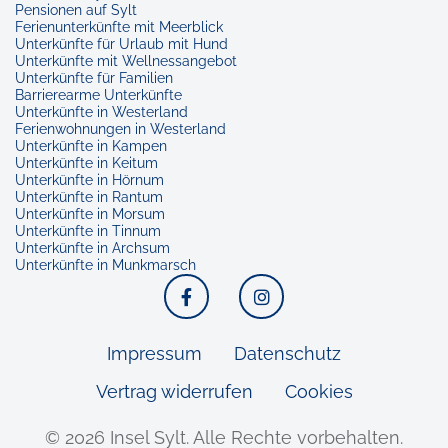
Pensionen auf Sylt
Ferienunterkünfte mit Meerblick
Unterkünfte für Urlaub mit Hund
Unterkünfte mit Wellnessangebot
Unterkünfte für Familien
Barrierearme Unterkünfte
Unterkünfte in Westerland
Ferienwohnungen in Westerland
Unterkünfte in Kampen
Unterkünfte in Keitum
Unterkünfte in Hörnum
Unterkünfte in Rantum
Unterkünfte in Morsum
Unterkünfte in Tinnum
Unterkünfte in Archsum
Unterkünfte in Munkmarsch
Facebook
Instagram
Impressum
Datenschutz
Vertrag widerrufen
Cookies
© 2026 Insel Sylt.
Alle Rechte vorbehalten.