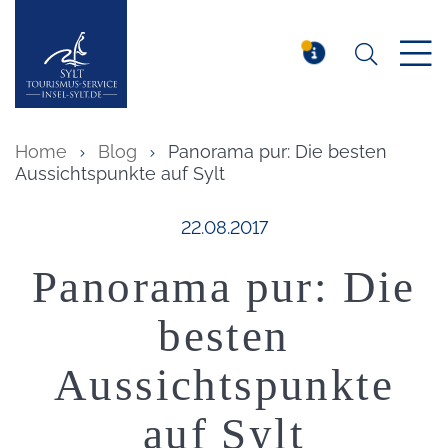
Suchen
Insel Sylt
MELDUNG
Home
Blog
Panorama pur: Die besten
Aussichtspunkte auf Sylt
Veröffentlicht am:
22.08.2017
Panorama pur: Die
besten
Aussichtspunkte
auf Sylt