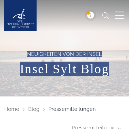
Suchen
Insel Sylt
MELDUNG
NEUIGKEITEN VON DER INSEL
Insel Sylt Blog
Home
Blog
Pressemitteilungen
Pressemitteilungen
×