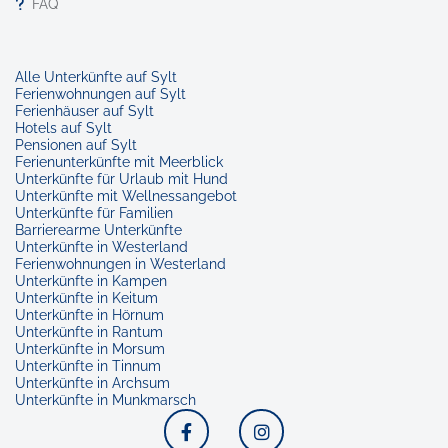
FAQ
Alle Unterkünfte auf Sylt
Ferienwohnungen auf Sylt
Ferienhäuser auf Sylt
Hotels auf Sylt
Pensionen auf Sylt
Ferienunterkünfte mit Meerblick
Unterkünfte für Urlaub mit Hund
Unterkünfte mit Wellnessangebot
Unterkünfte für Familien
Barrierearme Unterkünfte
Unterkünfte in Westerland
Ferienwohnungen in Westerland
Unterkünfte in Kampen
Unterkünfte in Keitum
Unterkünfte in Hörnum
Unterkünfte in Rantum
Unterkünfte in Morsum
Unterkünfte in Tinnum
Unterkünfte in Archsum
Unterkünfte in Munkmarsch
Facebook
Instagram