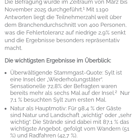
Die Befragung wurde im Zeitraum von März bis
1
November 2025 durchgeführt.
Mit 1.190
Antworten liegt die Teilnehmerzahl weit über
dem Branchendurchschnitt von 400 Personen,
was die Fehlertoleranz auf niedrige 2,9% senkt
und die Ergebnisse besonders repräsentativ
macht.
Die wichtigsten Ergebnisse im Überblick:
Überwältigende Stammgast-Quote: Sylt ist
eine Insel der „Wiederholungstäter“.
Sensationelle 72,8% der Befragten waren
2
bereits mehr als sechs Mal auf der Insel.
Nur
7,1 % besuchten Sylt zum ersten Mal.
Natur als Hauptmotiv: Für 98,4 % der Gäste
sind Natur und Landschaft „wichtig“ oder „sehr
wichtig“. Die Strände sind dabei mit 87,1 % das
wichtigste Angebot, gefolgt vom Wandern (51
%) und Radfahren (42,7 %).