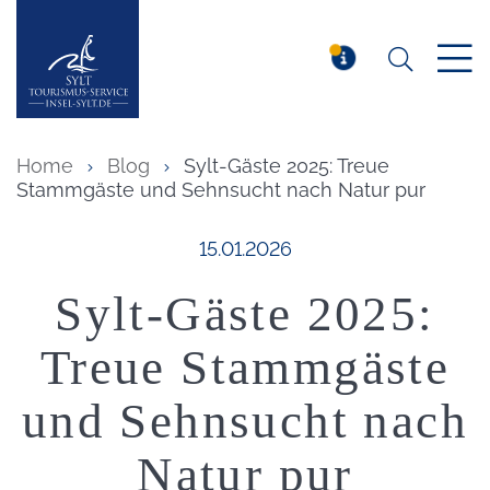
Suchen
Insel Sylt
MELDUNG
Home
Blog
Sylt-Gäste 2025: Treue
Stammgäste und Sehnsucht nach Natur pur
Veröffentlicht am:
15.01.2026
Sylt-Gäste 2025:
Treue Stammgäste
und Sehnsucht nach
Natur pur