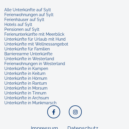
Alle Unterkünfte auf Sylt
Ferienwohnungen auf Sylt
Ferienhäuser auf Sylt
Hotels auf Sylt
Pensionen auf Sylt
Ferienunterkünfte mit Meerblick
Unterkünfte für Urlaub mit Hund
Unterkünfte mit Wellnessangebot
Unterkünfte für Familien
Barrierearme Unterkünfte
Unterkünfte in Westerland
Ferienwohnungen in Westerland
Unterkünfte in Kampen
Unterkünfte in Keitum
Unterkünfte in Hörnum
Unterkünfte in Rantum
Unterkünfte in Morsum
Unterkünfte in Tinnum
Unterkünfte in Archsum
Unterkünfte in Munkmarsch
Facebook
Instagram
Impressum
Datenschutz