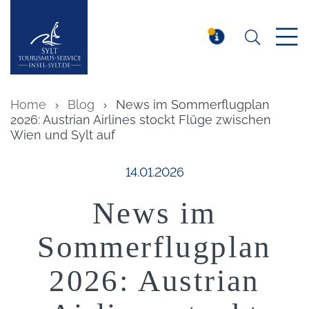
Suchen
Insel Sylt
MELDUNG
Home
Blog
News im Sommerflugplan
2026: Austrian Airlines stockt Flüge zwischen
Wien und Sylt auf
Veröffentlicht am:
14.01.2026
News im
Sommerflugplan
2026: Austrian