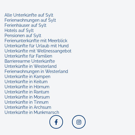
Alle Unterkünfte auf Sylt
Ferienwohnungen auf Sylt
Ferienhäuser auf Sylt
Hotels auf Sylt
Pensionen auf Sylt
Ferienunterkünfte mit Meerblick
Unterkünfte für Urlaub mit Hund
Unterkünfte mit Wellnessangebot
Unterkünfte für Familien
Barrierearme Unterkünfte
Unterkünfte in Westerland
Ferienwohnungen in Westerland
Unterkünfte in Kampen
Unterkünfte in Keitum
Unterkünfte in Hörnum
Unterkünfte in Rantum
Unterkünfte in Morsum
Unterkünfte in Tinnum
Unterkünfte in Archsum
Unterkünfte in Munkmarsch
Facebook
Instagram