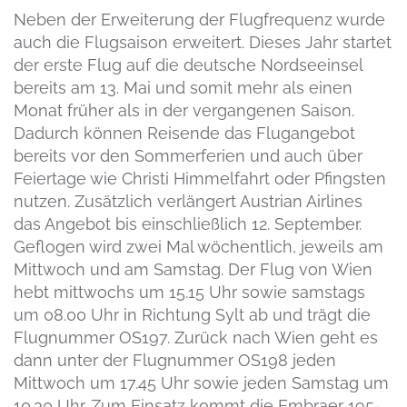
Neben der Erweiterung der Flugfrequenz wurde
auch die Flugsaison erweitert. Dieses Jahr startet
der erste Flug auf die deutsche Nordseeinsel
bereits am 13. Mai und somit mehr als einen
Monat früher als in der vergangenen Saison.
Dadurch können Reisende das Flugangebot
bereits vor den Sommerferien und auch über
Feiertage wie Christi Himmelfahrt oder Pfingsten
nutzen. Zusätzlich verlängert Austrian Airlines
das Angebot bis einschließlich 12. September.
Geflogen wird zwei Mal wöchentlich, jeweils am
Mittwoch und am Samstag. Der Flug von Wien
hebt mittwochs um 15.15 Uhr sowie samstags
um 08.00 Uhr in Richtung Sylt ab und trägt die
Flugnummer OS197. Zurück nach Wien geht es
dann unter der Flugnummer OS198 jeden
Mittwoch um 17.45 Uhr sowie jeden Samstag um
10.30 Uhr. Zum Einsatz kommt die Embraer 195-