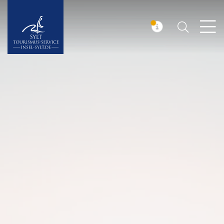
Suchen
Insel Sylt
MELDUNG