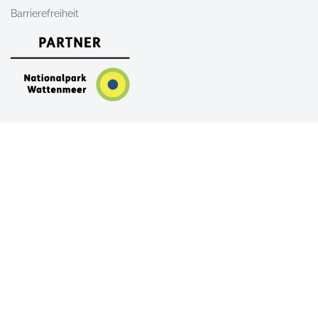
Barrierefreiheit
Nach Oben
AGB
Newsletter
Kontakt
Shop
FAQ
Alle Unterkünfte auf Sylt
Ferienwohnungen auf Sylt
Ferienhäuser auf Sylt