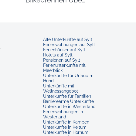
Biikebrennen Übersicht
Alle Unterkünfte auf Sylt
Ferienwohnungen auf Sylt
r
Ferienhäuser auf Sylt
Hotels auf Sylt
Pensionen auf Sylt
Ferienunterkünfte mit
Meerblick
Unterkünfte für Urlaub mit
Hund
Unterkünfte mit
Wellnessangebot
Unterkünfte für Familien
Barrierearme Unterkünfte
Unterkünfte in Westerland
Ferienwohnungen in
Westerland
Unterkünfte in Kampen
Unterkünfte in Keitum
Unterkünfte in Hörnum