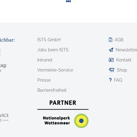
ichbar:
ISTS GmbH
AGB
Jobs beim ISTS
Newslette
:
r
Intranet
Kontakt
ag:
Vermieter-Service
Shop
r
Presse
FAQ
Barrierefreiheit