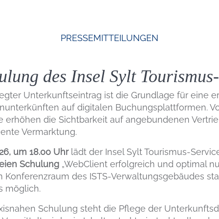
PRESSEMITTEILUNGEN
ulung des Insel Sylt Tourismus
legter Unterkunftseintrag ist die Grundlage für eine e
nunterkünften auf digitalen Buchungsplattformen. Vo
te erhöhen die Sichtbarkeit auf angebundenen Vertr
ziente Vermarktung.
026, um 18.00 Uhr
lädt der Insel Sylt Tourismus-Service
reien Schulung
„WebClient erfolgreich und optimal nu
im Konferenzraum des ISTS-Verwaltungsgebäudes statt
s möglich.
axisnahen Schulung steht die Pflege der Unterkunftsd