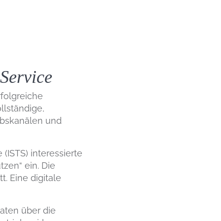
-Service
rfolgreiche
llständige,
iebskanälen und
 (ISTS) interessierte
tzen“ ein. Die
. Eine digitale
aten über die