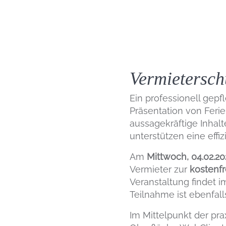
Vermietersch
Ein professionell gepf
Präsentation von Ferie
aussagekräftige Inhal
unterstützen eine effi
Am
Mittwoch, 04.02.2
Vermieter zur
kostenf
Veranstaltung findet 
Teilnahme ist ebenfall
Im Mittelpunkt der pr