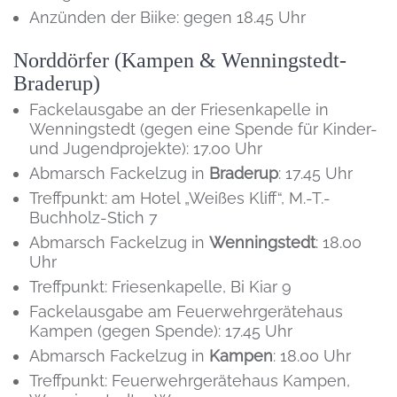
Anzünden der Biike: gegen 18.45 Uhr
Norddörfer (Kampen & Wenningstedt-
Braderup)
Fackelausgabe an der Friesenkapelle in
Wenningstedt (gegen eine Spende für Kinder-
und Jugendprojekte): 17.00 Uhr
Abmarsch Fackelzug in
Braderup
: 17.45 Uhr
Treffpunkt: am Hotel „Weißes Kliff“, M.-T.-
Buchholz-Stich 7
Abmarsch Fackelzug in
Wenningstedt
: 18.00
Uhr
Treffpunkt: Friesenkapelle, Bi Kiar 9
Fackelausgabe am Feuerwehrgerätehaus
Kampen (gegen Spende): 17.45 Uhr
Abmarsch Fackelzug in
Kampen
: 18.00 Uhr
Treffpunkt: Feuerwehrgerätehaus Kampen,