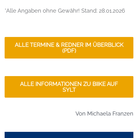
*Alle Angaben ohne Gewähr! Stand: 28.01.2026
ALLE TERMINE & REDNER IM ÜBERBLICK
(PDF)
ALLE INFORMATIONEN ZU BIIKE AUF
SYLT
Von
Michaela Franzen