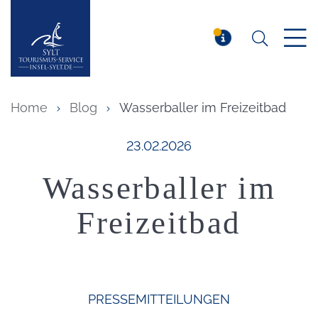
Suchen
Insel Sylt
MELDUNG
Home
Blog
Wasserballer im Freizeitbad
Veröffentlicht am:
23.02.2026
Wasserballer im
Freizeitbad
PRESSEMITTEILUNGEN