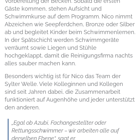
Vorbereitung der Becken. Sobald die ersten
Gäste kommen, stehen Aufsicht und
Schwimmkurse auf dem Programm. Nico nimmt
Abzeichen wie Seepferdchen, Bronze oder Silber
ab und begleitet Kinder beim Schwimmenlernen.
In der Spätschicht werden Schwimmgeräte
verräumt sowie Liegen und Stühle
hochgeklappt, damit die Reinigungsfirma nachts
alles sauber machen kann.
Besonders wichtig ist für Nico das Team der
Sylter Welle. Viele Kolleginnen und Kollegen
sind seit Jahren dabei, die Zusammenarbeit
funktioniert auf Augenhöhe und jeder unterstützt
den anderen.
„Egal ob Azubi, Fachangestellter oder
Rettungsschwimmer – wir arbeiten alle auf
derselben Ebene“, sagt er.