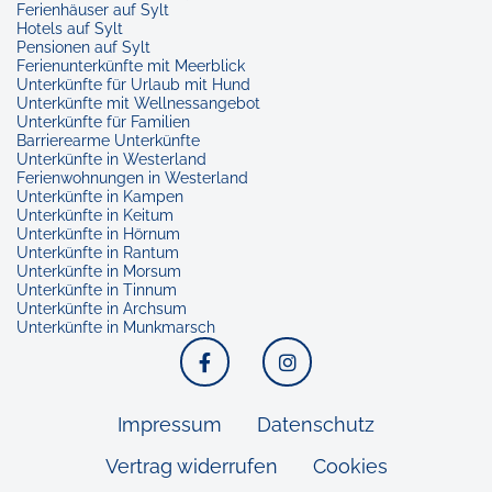
Ferienhäuser auf Sylt
Hotels auf Sylt
Pensionen auf Sylt
Ferienunterkünfte mit Meerblick
Unterkünfte für Urlaub mit Hund
Unterkünfte mit Wellnessangebot
Unterkünfte für Familien
Barrierearme Unterkünfte
Unterkünfte in Westerland
Ferienwohnungen in Westerland
Unterkünfte in Kampen
Unterkünfte in Keitum
Unterkünfte in Hörnum
Unterkünfte in Rantum
Unterkünfte in Morsum
Unterkünfte in Tinnum
Unterkünfte in Archsum
Unterkünfte in Munkmarsch
Facebook
Instagram
Impressum
Datenschutz
Vertrag widerrufen
Cookies