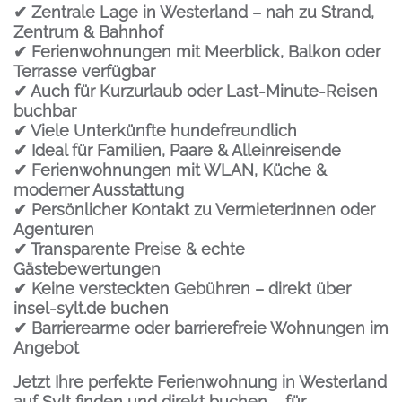
✔ Zentrale Lage in Westerland – nah zu Strand,
Zentrum & Bahnhof
✔ Ferienwohnungen mit Meerblick, Balkon oder
Terrasse verfügbar
✔ Auch für Kurzurlaub oder Last-Minute-Reisen
buchbar
✔ Viele Unterkünfte hundefreundlich
✔ Ideal für Familien, Paare & Alleinreisende
✔ Ferienwohnungen mit WLAN, Küche &
moderner Ausstattung
✔ Persönlicher Kontakt zu Vermieter:innen oder
Agenturen
✔ Transparente Preise & echte
Gästebewertungen
✔ Keine versteckten Gebühren – direkt über
insel-sylt.de buchen
✔ Barrierearme oder barrierefreie Wohnungen im
Angebot
Jetzt Ihre perfekte
Ferienwohnung in Westerland
auf Sylt
finden und direkt buchen – für