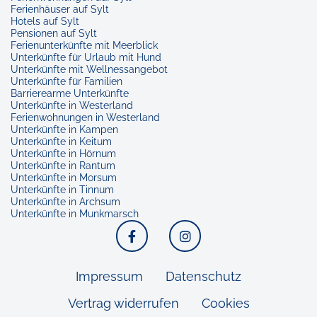
Ferienhäuser auf Sylt
Hotels auf Sylt
Pensionen auf Sylt
Ferienunterkünfte mit Meerblick
Unterkünfte für Urlaub mit Hund
Unterkünfte mit Wellnessangebot
Unterkünfte für Familien
Barrierearme Unterkünfte
Unterkünfte in Westerland
Ferienwohnungen in Westerland
Unterkünfte in Kampen
Unterkünfte in Keitum
Unterkünfte in Hörnum
Unterkünfte in Rantum
Unterkünfte in Morsum
Unterkünfte in Tinnum
Unterkünfte in Archsum
Unterkünfte in Munkmarsch
Facebook
Instagram
Impressum
Datenschutz
Vertrag widerrufen
Cookies