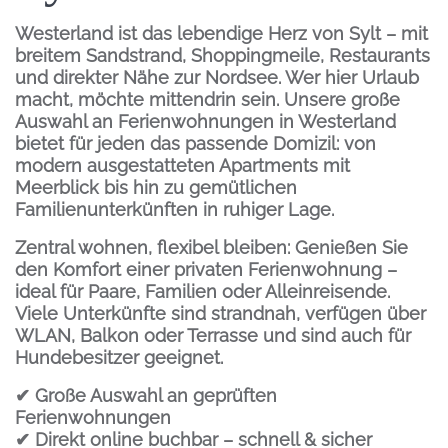
Westerland ist das lebendige Herz von Sylt – mit
breitem Sandstrand, Shoppingmeile, Restaurants
und direkter Nähe zur Nordsee. Wer hier Urlaub
macht, möchte mittendrin sein. Unsere große
Auswahl an
Ferienwohnungen in Westerland
bietet für jeden das passende Domizil: von
modern ausgestatteten Apartments mit
Meerblick bis hin zu gemütlichen
Familienunterkünften in ruhiger Lage.
Zentral wohnen, flexibel bleiben:
Genießen Sie
den Komfort einer privaten Ferienwohnung –
ideal für Paare, Familien oder Alleinreisende.
Viele Unterkünfte sind strandnah, verfügen über
WLAN, Balkon oder Terrasse und sind auch für
Hundebesitzer geeignet.
✔ Große Auswahl an geprüften
Ferienwohnungen
✔ Direkt online buchbar – schnell & sicher