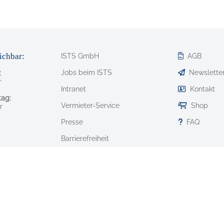
ichbar:
ISTS GmbH
AGB
Jobs beim ISTS
Newslette
:
r
Intranet
Kontakt
ag:
Vermieter-Service
Shop
r
Presse
FAQ
Barrierefreiheit