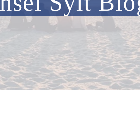
Insel Sylt Blo