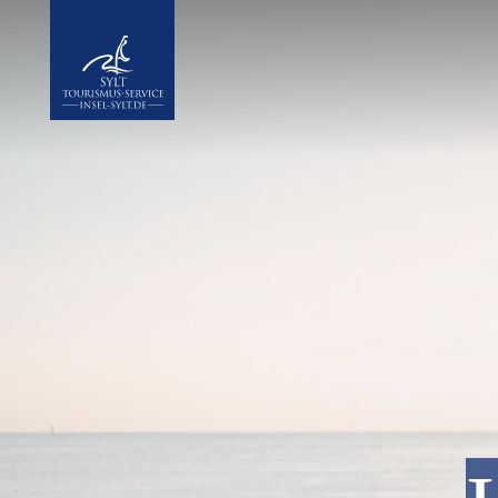
Insel Sylt