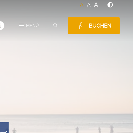
A
A
A
BUCHEN
SUCHEN
MENÜ
MELDUNGEN