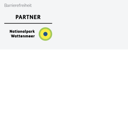
Barrierefreiheit
Nach Oben
AGB
Newsletter
Kontakt
Shop
FAQ
Alle Unterkünfte auf Sylt
Ferienwohnungen auf Sylt
Ferienhäuser auf Sylt