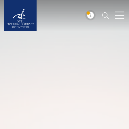
Suchen
Insel Sylt
MELDUNG