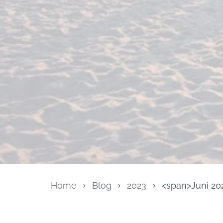
Home
Blog
2023
<span>Juni 20