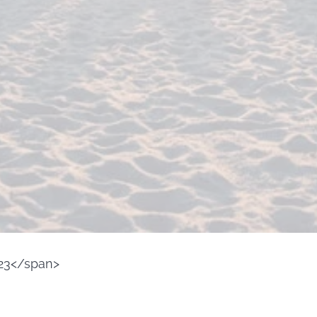
23</span>