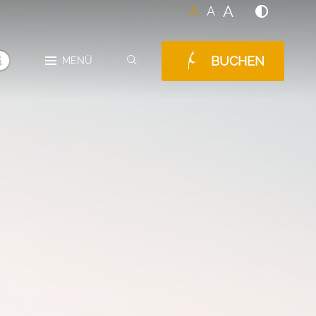
A
A
A
BUCHEN
SUCHEN
MENÜ
MELDUNGEN