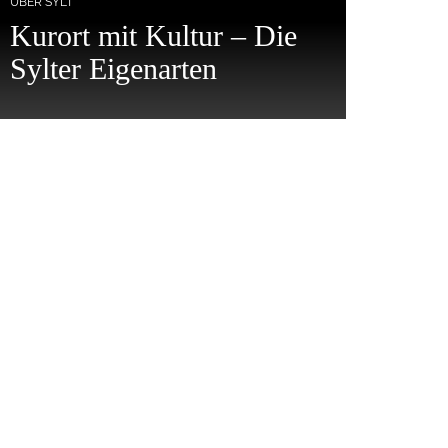
ÜBER SYLT
Kurort mit Kultur – Die
Sylter Eigenarten