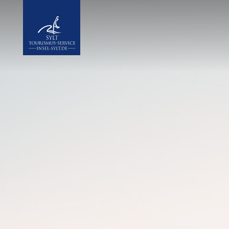
Insel Sylt