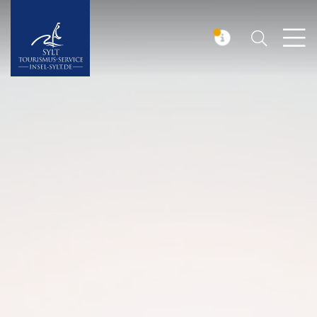
Suchen
Insel Sylt
MELDUNG