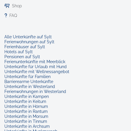
Shop
FAQ
Alle Unterkünfte auf Sylt
Ferienwohnungen auf Sylt
Ferienhäuser auf Sylt
Hotels auf Sylt
Pensionen auf Sylt
Ferienunterkünfte mit Meerblick
Unterkünfte für Urlaub mit Hund
Unterkünfte mit Wellnessangebot
Unterkünfte für Familien
Barrierearme Unterkünfte
Unterkünfte in Westerland
Ferienwohnungen in Westerland
Unterkünfte in Kampen
Unterkünfte in Keitum
Unterkünfte in Hörnum
Unterkünfte in Rantum
Unterkünfte in Morsum
Unterkünfte in Tinnum
Unterkünfte in Archsum