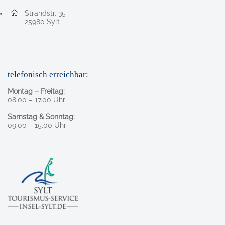
Adresse:
Strandstr. 35
, 2 5 9 8 0
25980
Sylt
telefonisch erreichbar:
Montag – Freitag:
08.00 – 17.00 Uhr
Samstag & Sonntag:
09.00 – 15.00 Uhr