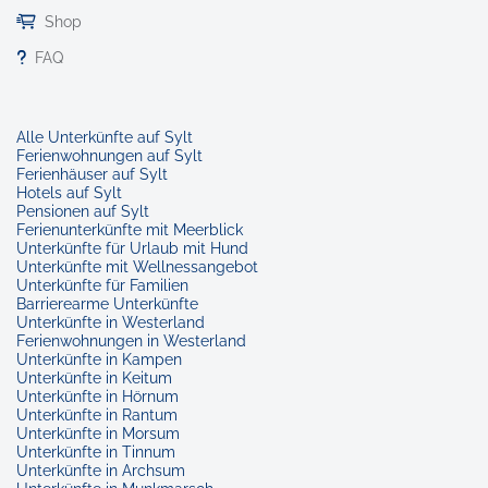
Shop
FAQ
Alle Unterkünfte auf Sylt
Ferienwohnungen auf Sylt
Ferienhäuser auf Sylt
Hotels auf Sylt
Pensionen auf Sylt
Ferienunterkünfte mit Meerblick
Unterkünfte für Urlaub mit Hund
Unterkünfte mit Wellnessangebot
Unterkünfte für Familien
Barrierearme Unterkünfte
Unterkünfte in Westerland
Ferienwohnungen in Westerland
Unterkünfte in Kampen
Unterkünfte in Keitum
Unterkünfte in Hörnum
Unterkünfte in Rantum
Unterkünfte in Morsum
Unterkünfte in Tinnum
Unterkünfte in Archsum