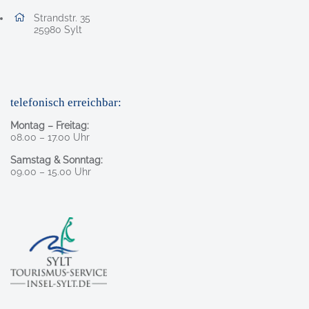
Adresse:
Strandstr. 35
, 2 5 9 8 0
25980
Sylt
telefonisch erreichbar:
Montag – Freitag:
08.00 – 17.00 Uhr
Samstag & Sonntag:
09.00 – 15.00 Uhr